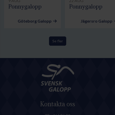
9 AUG
22 AUG
Ponnygalopp
Ponnygalopp
Göteborg Galopp
Jägersro Galopp
Se fler
Kontakta oss