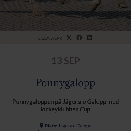
DELA SIDA:
13 SEP
Ponnygalopp
Ponnygaloppen på Jägersro Galopp med
Jockeyklubben Cup.
Plats:
Jägersro Galopp