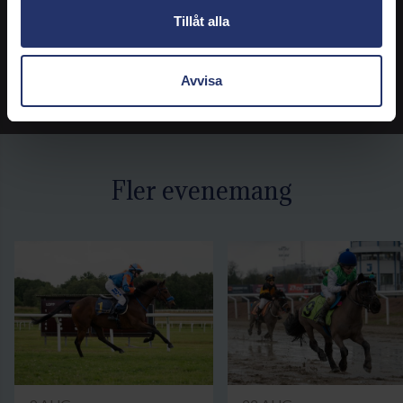
Tillåt alla
Avvisa
Fler evenemang