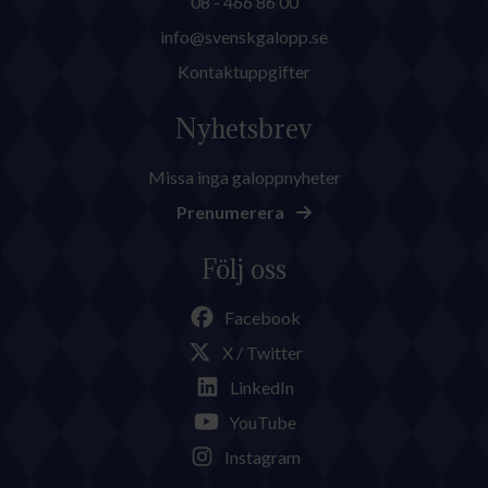
08 - 466 86 00
info@svenskgalopp.se
Kontaktuppgifter
Nyhetsbrev
Missa inga galoppnyheter
Prenumerera
Följ oss
Facebook
X / Twitter
LinkedIn
YouTube
Instagram