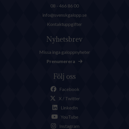
08 - 466 86 00
info@svenskgalopp.se
Kontaktuppgifter
Nyhetsbrev
Missa inga galoppnyheter
Prenumerera
Följ oss
Facebook
X / Twitter
LinkedIn
YouTube
Instagram