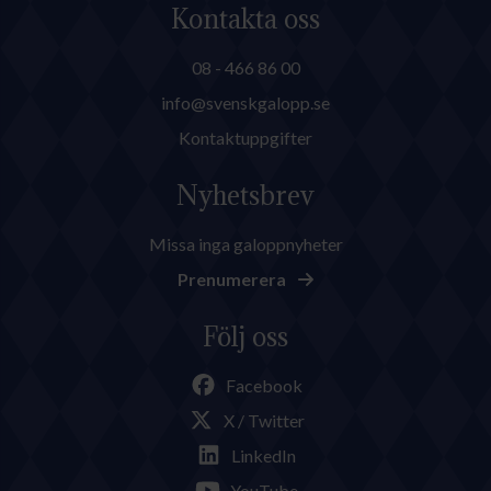
Kontakta oss
08 - 466 86 00
info@svenskgalopp.se
Kontaktuppgifter
Nyhetsbrev
Missa inga galoppnyheter
Prenumerera
Följ oss
Facebook
X / Twitter
LinkedIn
YouTube