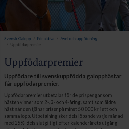
Svensk Galopp
För aktiva
Avel och uppfödning
Uppfödarpremier
Uppfödarpremier
Uppfödare till svenskuppfödda galopphästar
får uppfödarpremier.
Uppfödarpremier utbetalas för de prispengar som
hästen vinner som 2-, 3- och 4-åring, samt som äldre
häst när den tjänar priser på minst 50 000 kr i ett och
samma lopp. Utbetalning sker dels löpande varje månad
med 15%, dels slutgiltigt efter kalenderårets utgång