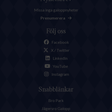
Missa inga galoppnyheter
Prenumerera
Följ oss
Facebook
X / Twitter
LinkedIn
YouTube
Instagram
Snabblänkar
Bro Park
Jägersro Galopp