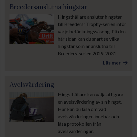
Breedersanslutna hingstar
Hingsthållare ansluter hingstar
till Breeders' Trophy-serien inför
varje betäckningssäsong. På den
här sidan kan du snart se vilka
hingstar som är anslutna till
Breeders-serien 2029-2031.
Läs mer
Avelsvärdering
Hingsthållare kan välja att göra
en avelsvärdering av sin hingst.
Här kan du läsa om vad
avelsvärderingen innebär och
läsa protokollen från
avelsvärderingar.