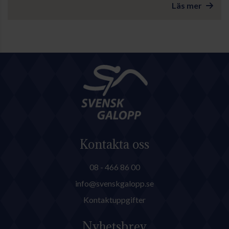
Läs mer
Kontakta oss
08 - 466 86 00
info@svenskgalopp.se
Kontaktuppgifter
Nyhetsbrev