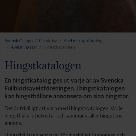
Svensk Galopp
För aktiva
Avel och uppfödning
Avelshingstar
Hingstkatalogen
Hingstkatalogen
En hingstkatalog ges ut varje år av Svenska
Fullblodsavelsföreningen. I hingstkatalogen
kan hingsthållare annonsera om sina hingstar.
Det är frivilligt att vara med i hingstkatalogen. Varje
hingsthållare bekostar och sammanställer hingstens
annons.
Hingsthållaren ansvarar för innehållet i annonsen och