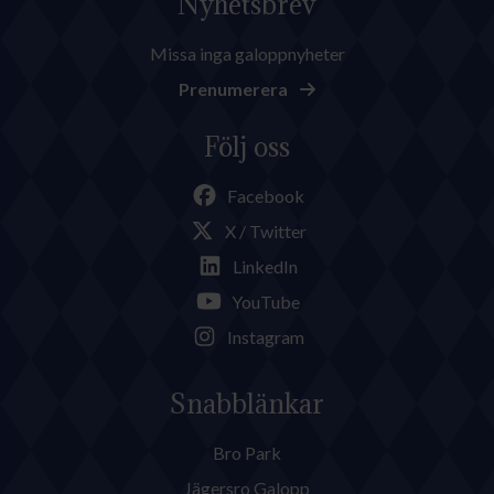
Nyhetsbrev
Missa inga galoppnyheter
Prenumerera
Följ oss
Facebook
X / Twitter
LinkedIn
YouTube
Instagram
Snabblänkar
Bro Park
Jägersro Galopp