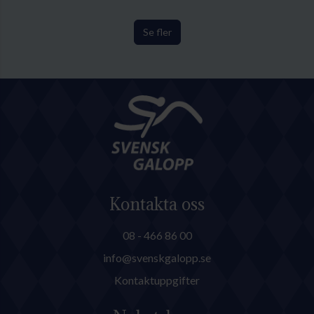
Se fler
Kontakta oss
08 - 466 86 00
info@svenskgalopp.se
Kontaktuppgifter