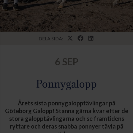
DELA SIDA:
6 SEP
Ponnygalopp
Årets sista ponnygalopptävlingar på
Göteborg Galopp! Stanna gärna kvar efter de
stora galopptävlingarna och se framtidens
ryttare och deras snabba ponnyer tävla på