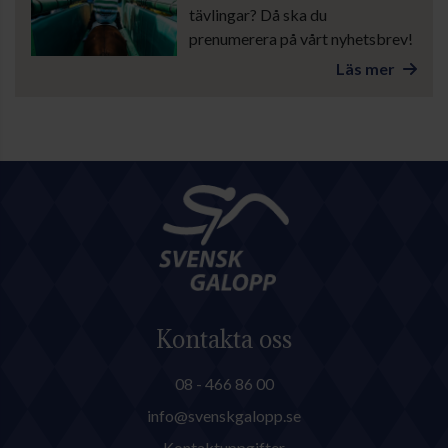
tävlingar? Då ska du
prenumerera på vårt nyhetsbrev!
Läs mer
Kontakta oss
08 - 466 86 00
info@svenskgalopp.se
Kontaktuppgifter