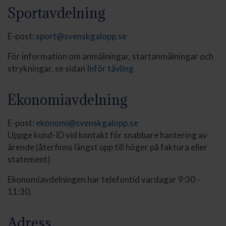
Sportavdelning
E-post:
sport@svenskgalopp.se
För information om anmälningar, startanmälningar och
strykningar, se sidan
Inför tävling
Ekonomiavdelning
E-post:
ekonomi@svenskgalopp.se
Uppge kund-ID vid kontakt för snabbare hantering av
ärende (återfinns längst upp till höger på faktura eller
statement)
Ekonomiavdelningen har telefontid vardagar 9:30 -
11:30.
Adress