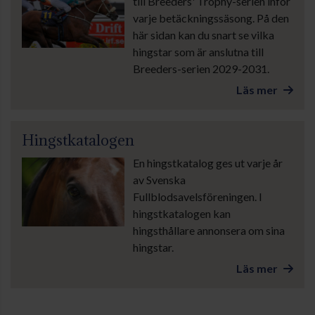
till Breeders' Trophy-serien inför
varje betäckningssäsong. På den
här sidan kan du snart se vilka
hingstar som är anslutna till
Breeders-serien 2029-2031.
Läs mer
Hingstkatalogen
En hingstkatalog ges ut varje år
av Svenska
Fullblodsavelsföreningen. I
hingstkatalogen kan
hingsthållare annonsera om sina
hingstar.
Läs mer