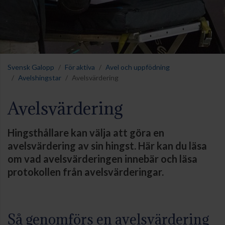
Svensk Galopp
För aktiva
Avel och uppfödning
Avelshingstar
Avelsvärdering
Avelsvärdering
Hingsthållare kan välja att göra en
avelsvärdering av sin hingst. Här kan du läsa
om vad avelsvärderingen innebär och läsa
protokollen från avelsvärderingar.
Så genomförs en avelsvärdering