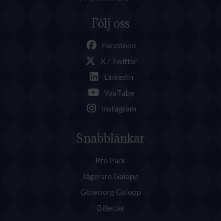
Följ oss
Facebook
X / Twitter
LinkedIn
YouTube
Instagram
Snabblänkar
Bro Park
Jägersro Galopp
Göteborg Galopp
Biljetter