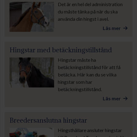
Det är en hel del administration
du måste tänka på när du ska
använda din hingst i avel.
Läs mer
Hingstar med betäckningstillstånd
Hingstar måste ha
betäckningstillstånd för att få
betäcka. Här kan du se vilka
hingstar som har
betäckningstillstånd.
Läs mer
Breedersanslutna hingstar
Hingsthållare ansluter hingstar