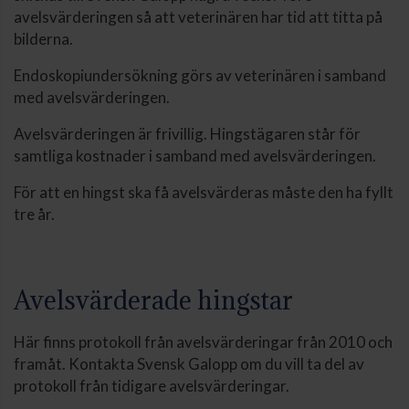
avelsvärderingen så att veterinären har tid att titta på
bilderna.
Endoskopiundersökning görs av veterinären i samband
med avelsvärderingen.
Avelsvärderingen är frivillig. Hingstägaren står för
samtliga kostnader i samband med avelsvärderingen.
För att en hingst ska få avelsvärderas måste den ha fyllt
tre år.
Avelsvärderade hingstar
Här finns protokoll från avelsvärderingar från 2010 och
framåt. Kontakta Svensk Galopp om du vill ta del av
protokoll från tidigare avelsvärderingar.