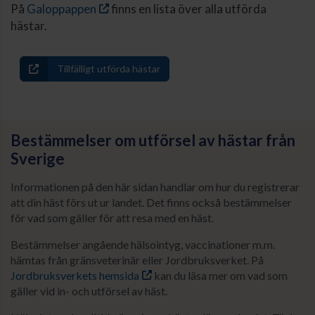
På
Galoppappen
finns en lista över alla utförda
hästar.
Tillfälligt utförda hästar
Bestämmelser om utförsel av hästar från
Sverige
Informationen på den här sidan handlar om hur du registrerar
att din häst förs ut ur landet. Det finns också bestämmelser
för vad som gäller för att resa med en häst.
Bestämmelser angående hälsointyg, vaccinationer m.m.
hämtas från gränsveterinär eller Jordbruksverket. På
Jordbruksverkets hemsida
kan du läsa mer om vad som
gäller vid in- och utförsel av häst.