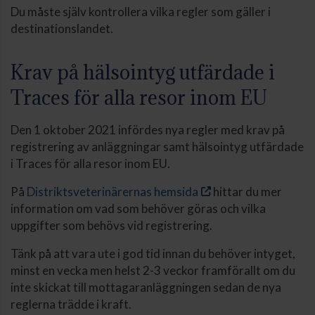
Du måste själv kontrollera vilka regler som gäller i
destinationslandet.
Krav på hälsointyg utfärdade i
Traces för alla resor inom EU
Den 1 oktober 2021 infördes nya regler med krav på
registrering av anläggningar samt hälsointyg utfärdade
i Traces för alla resor inom EU.
På
Distriktsveterinärernas hemsida
hittar du mer
information om vad som behöver göras och vilka
uppgifter som behövs vid registrering.
Tänk på att vara ute i god tid innan du behöver intyget,
minst en vecka men helst 2-3 veckor framförallt om du
inte skickat till mottagaranläggningen sedan de nya
reglerna trädde i kraft.