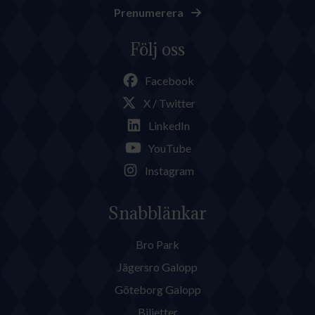
Prenumerera
Följ oss
Facebook
X / Twitter
LinkedIn
YouTube
Instagram
Snabblänkar
Bro Park
Jägersro Galopp
Göteborg Galopp
Biljetter