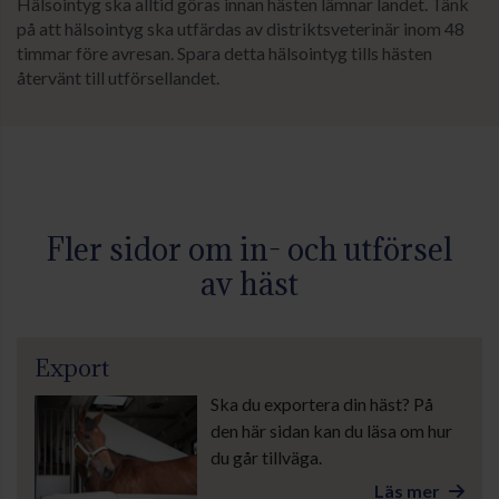
Hälsointyg ska alltid göras innan hästen lämnar landet. Tänk
på att hälsointyg ska utfärdas av distriktsveterinär inom 48
timmar före avresan. Spara detta hälsointyg tills hästen
återvänt till utförsellandet.
Fler sidor om in- och utförsel
av häst
Export
Ska du exportera din häst? På
den här sidan kan du läsa om hur
du går tillväga.
Läs mer