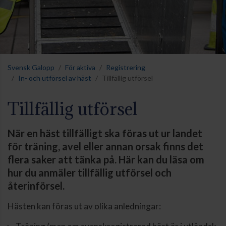
Svensk Galopp
För aktiva
Registrering
In- och utförsel av häst
Tillfällig utförsel
Tillfällig utförsel
När en häst tillfälligt ska föras ut ur landet
för träning, avel eller annan orsak finns det
flera saker att tänka på. Här kan du läsa om
hur du anmäler tillfällig utförsel och
återinförsel.
Hästen kan föras ut av olika anledningar: