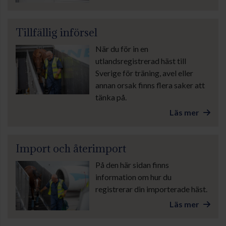
Tillfällig införsel
När du för in en
utlandsregistrerad häst till
Sverige för träning, avel eller
annan orsak finns flera saker att
tänka på.
Läs mer
Import och återimport
På den här sidan finns
information om hur du
registrerar din importerade häst.
Läs mer