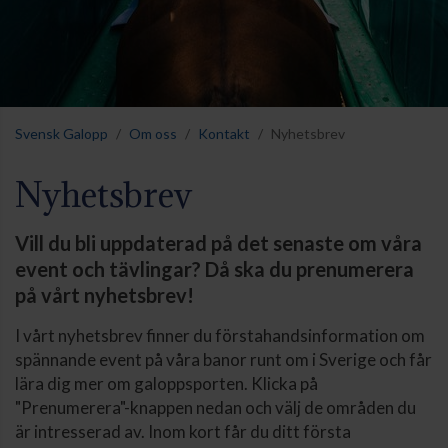
Svensk Galopp
Om oss
Kontakt
Nyhetsbrev
Nyhetsbrev
Vill du bli uppdaterad på det senaste om våra
event och tävlingar? Då ska du prenumerera
på vårt nyhetsbrev!
I vårt nyhetsbrev finner du förstahandsinformation om
spännande event på våra banor runt om i Sverige och får
lära dig mer om galoppsporten. Klicka på
"Prenumerera"-knappen nedan och välj de områden du
är intresserad av. Inom kort får du ditt första