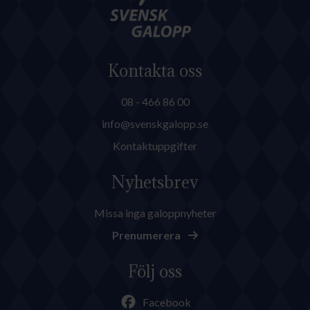
Kontakta oss
08 - 466 86 00
info@svenskgalopp.se
Kontaktuppgifter
Nyhetsbrev
Missa inga galoppnyheter
Prenumerera
Följ oss
Facebook