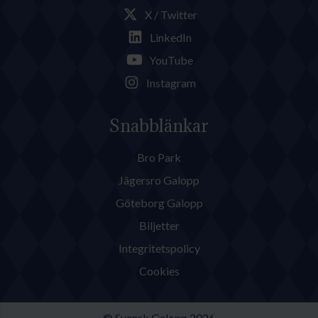
X / Twitter
LinkedIn
YouTube
Instagram
Snabblänkar
Bro Park
Jägersro Galopp
Göteborg Galopp
Biljetter
Integritetspolicy
Cookies
© Svensk Galopp 2026