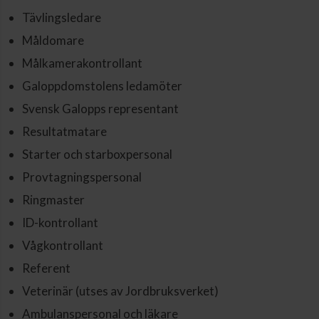
Tävlingsledare
Måldomare
Målkamerakontrollant
Galoppdomstolens ledamöter
Svensk Galopps representant
Resultatmatare
Starter och starboxpersonal
Provtagningspersonal
Ringmaster
ID-kontrollant
Vågkontrollant
Referent
Veterinär (utses av Jordbruksverket)
Ambulanspersonal och läkare