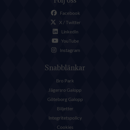
Följ oss
Facebook
X / Twitter
LinkedIn
YouTube
Instagram
Snabblänkar
Bro Park
Jägersro Galopp
Göteborg Galopp
Biljetter
Integritetspolicy
Cookies