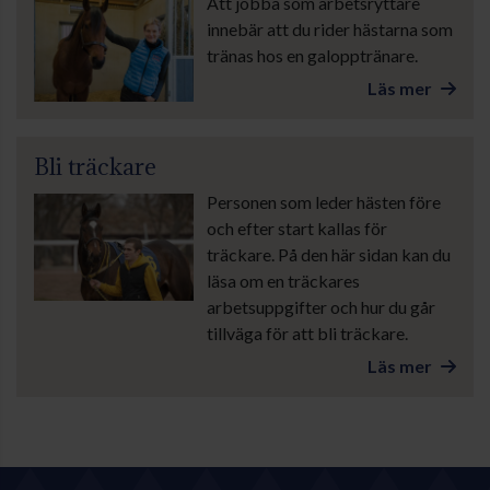
Att jobba som arbetsryttare
innebär att du rider hästarna som
tränas hos en galopptränare.
Läs mer
Bli träckare
Personen som leder hästen före
och efter start kallas för
träckare. På den här sidan kan du
läsa om en träckares
arbetsuppgifter och hur du går
tillväga för att bli träckare.
Läs mer