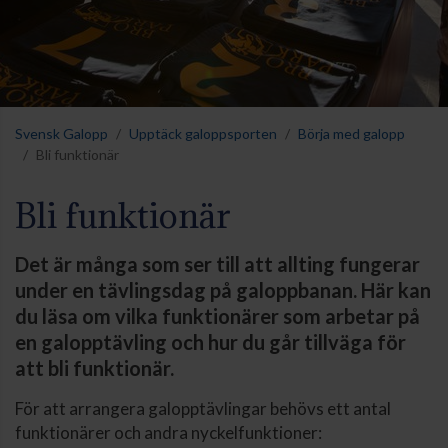
Svensk Galopp
Upptäck galoppsporten
Börja med galopp
Bli funktionär
Bli funktionär
Det är många som ser till att allting fungerar
under en tävlingsdag på galoppbanan. Här kan
du läsa om vilka funktionärer som arbetar på
en galopptävling och hur du går tillväga för
att bli funktionär.
För att arrangera galopptävlingar behövs ett antal
funktionärer och andra nyckelfunktioner: