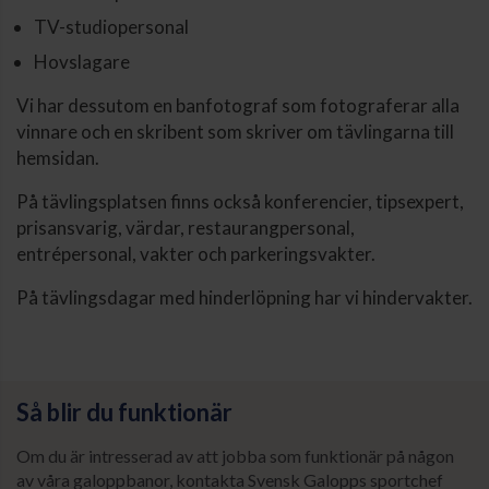
TV-studiopersonal
Hovslagare
Vi har dessutom en banfotograf som fotograferar alla
vinnare och en skribent som skriver om tävlingarna till
hemsidan.
På tävlingsplatsen finns också konferencier, tipsexpert,
prisansvarig, värdar, restaurangpersonal,
entrépersonal, vakter och parkeringsvakter.
På tävlingsdagar med hinderlöpning har vi hindervakter.
Så blir du funktionär
Om du är intresserad av att jobba som funktionär på någon
av våra galoppbanor, kontakta Svensk Galopps sportchef