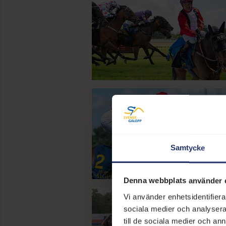
Samtycke
Denna webbplats använder 
Vi använder enhetsidentifierar
sociala medier och analysera 
till de sociala medier och a