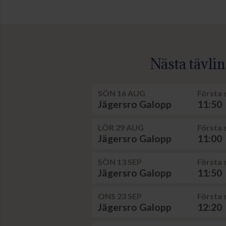
Nästa tävli
SÖN 16 AUG
Första 
Jägersro Galopp
11:50
LÖR 29 AUG
Första 
Jägersro Galopp
11:00
SÖN 13 SEP
Första 
Jägersro Galopp
11:50
ONS 23 SEP
Första 
Jägersro Galopp
12:20