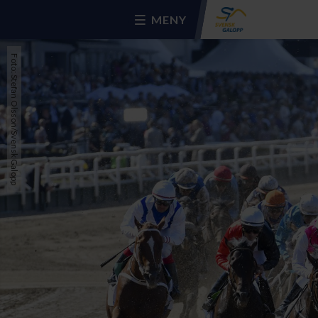
MENY
Foto: Stefan Olsson/Svensk Galopp