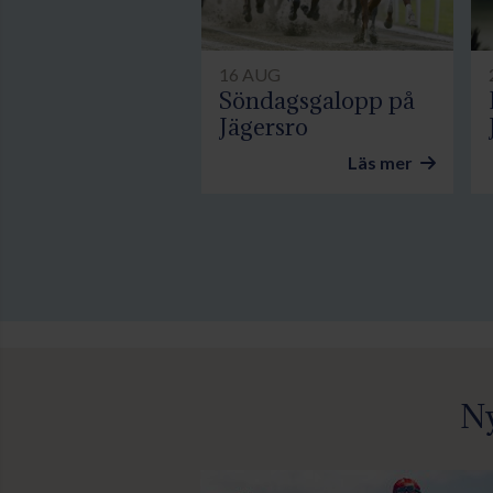
16 AUG
Söndagsgalopp på
Jägersro
Läs mer
Ny