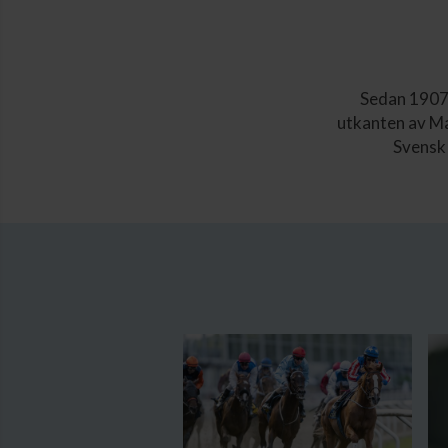
Sedan 1907 
utkanten av Ma
Svensk 