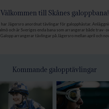
Välkommen till Skånes galoppbana!
har Jägersro anordnat tävlingar för galopphästar. Anläggnin
lmö och är Sveriges enda bana som arrangerar både trav- o
Galopp arrangerar tävlingar på Jägersro mellan april och n
Kommande galopptävlingar