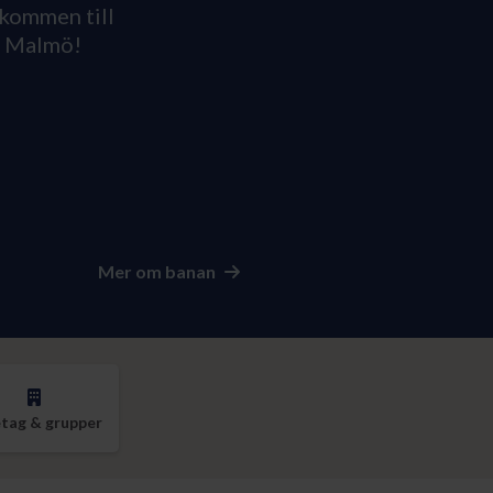
lkommen till
i Malmö!
Mer om banan
tag & grupper