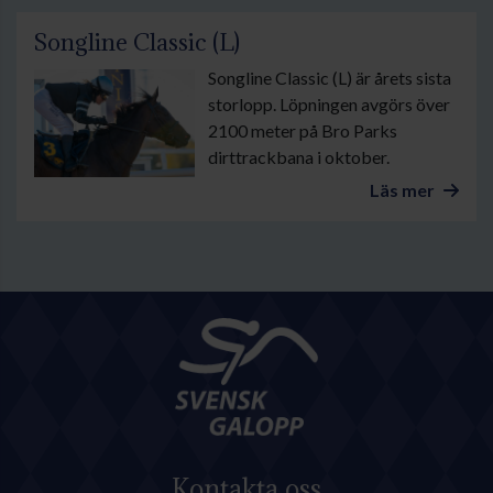
Songline Classic (L)
Songline Classic (L) är årets sista
storlopp. Löpningen avgörs över
2100 meter på Bro Parks
dirttrackbana i oktober.
Läs mer
Kontakta oss