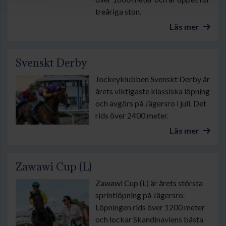
treåriga ston.
Läs mer
Svenskt Derby
Jockeyklubben Svenskt Derby är
årets viktigaste klassiska löpning
och avgörs på Jägersro i juli. Det
rids över 2400 meter.
Läs mer
Zawawi Cup (L)
Zawawi Cup (L) är årets största
sprintlöpning på Jägersro.
Löpningen rids över 1200 meter
och lockar Skandinaviens bästa