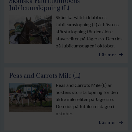
Skånska Fältrittklubbens
Jubileumslöpning (L)
Skånska Fältrittklubbens
Jubileumslöpning (L) är höstens
största löpning för den äldre
stayereliten på Jägersro. Den rids
på Jubileumsdagen i oktober.
Läs mer
Peas and Carrots Mile (L)
Peas and Carrots Mile (L) är
höstens största löpning för den
äldre milereliten på Jägersro.
Den rids på Jubileumsdagen i
oktober.
Läs mer