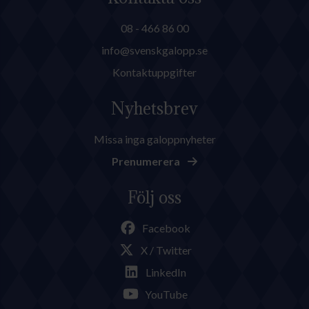
08 - 466 86 00
info@svenskgalopp.se
Kontaktuppgifter
Nyhetsbrev
Missa inga galoppnyheter
Prenumerera
Följ oss
Facebook
X / Twitter
LinkedIn
YouTube