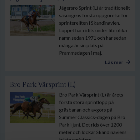
Jägersro Sprint (L) är traditionellt
säsongens första uppgörelse för
sprintereliten i Skandinavien.
Loppet har ridits under lite olika
namn sedan 1971 och har sedan
många år sin plats på
Prammsdagen i maj.
Läs mer
Bro Park Vårsprint (L)
Bro Park Vårsprint (L) är årets
första stora sprintlopp på
gräsbanan och avgörs på
Summer Classics-dagen på Bro
Park i juni. Det rids över 1200
meter och lockar Skandinaviens
bästa sprinters.