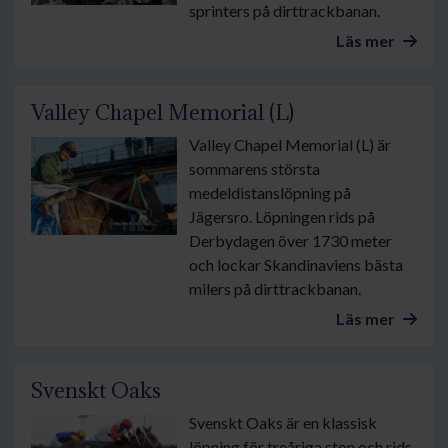
sprinters på dirttrackbanan.
Läs mer
Valley Chapel Memorial (L)
Valley Chapel Memorial (L) är
sommarens största
medeldistanslöpning på
Jägersro. Löpningen rids på
Derbydagen över 1730 meter
och lockar Skandinaviens bästa
milers på dirttrackbanan.
Läs mer
Svenskt Oaks
Svenskt Oaks är en klassisk
löpning för treåriga ston och rids