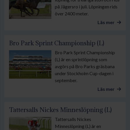
på Jägersro i juli. Löpningen rids
över 2400 meter.
Läs mer
Bro Park Sprint Championship (L)
Bro Park Sprint Championship
(L) är en sprintlöpning som
avgörs på Bro Parks gräsbana
under Stockholm Cup-dagen i
september.
Läs mer
Tattersalls Nickes Minneslöpning (L)
Tattersalls Nickes
Minneslöpning (L) är en