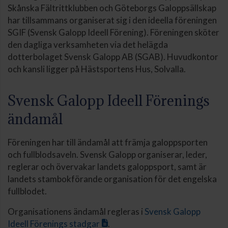
Skånska Fältrittklubben och Göteborgs Galoppsällskap
har tillsammans organiserat sig i den ideella föreningen
SGIF (Svensk Galopp Ideell Förening). Föreningen sköter
den dagliga verksamheten via det helägda
dotterbolaget Svensk Galopp AB (SGAB). Huvudkontor
och kansli ligger på Hästsportens Hus, Solvalla.
Svensk Galopp Ideell Förenings
ändamål
Föreningen har till ändamål att främja galoppsporten
och fullblodsaveln. Svensk Galopp organiserar, leder,
reglerar och övervakar landets galoppsport, samt är
landets stambokförande organisation för det engelska
fullblodet.
Organisationens ändamål regleras i
Svensk Galopp
Ideell Förenings stadgar
.