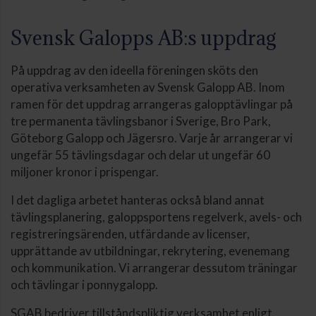
Svensk Galopps AB:s uppdrag
På uppdrag av den ideella föreningen sköts den
operativa verksamheten av Svensk Galopp AB. Inom
ramen för det uppdrag arrangeras galopptävlingar på
tre permanenta tävlingsbanor i Sverige, Bro Park,
Göteborg Galopp och Jägersro. Varje år arrangerar vi
ungefär 55 tävlingsdagar och delar ut ungefär 60
miljoner kronor i prispengar.
I det dagliga arbetet hanteras också bland annat
tävlingsplanering, galoppsportens regelverk, avels- och
registreringsärenden, utfärdande av licenser,
upprättande av utbildningar, rekrytering, evenemang
och kommunikation. Vi arrangerar dessutom träningar
och tävlingar i ponnygalopp.
SGAB bedriver tillståndspliktig verksamhet enligt