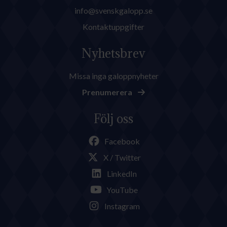
info@svenskgalopp.se
Kontaktuppgifter
Nyhetsbrev
Missa inga galoppnyheter
Prenumerera
Följ oss
Facebook
X / Twitter
LinkedIn
YouTube
Instagram