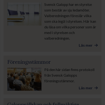
Svensk Galopp har en styrelse
som består av sju ledamöter.
Valberedningen föreslår vilka
som ska ingå i styrelsen. Här kan
du läsa om vilka personer som är
med i styrelsen och
valberedningen.
Läs mer
Föreningsstämmor
På den här sidan finns protokoll
från Svensk Galopps
föreningsstämmor.
Läs mer
Galoppsällskap och fullmäktige