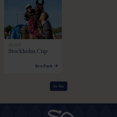
20 SEP
Stockholm Cup
Bro Park
Se fler