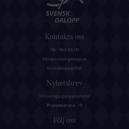
Kontakta oss
08 - 466 86 00
info@svenskgalopp.se
Kontaktuppgifter
Nyhetsbrev
Missa inga galoppnyheter
Prenumerera
Följ oss