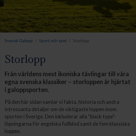
Svensk Galopp
Sport och spel
Storlopp
Storlopp
Från världens mest ikoniska tävlingar till våra
egna svenska klassiker – storloppen är hjärtat
i galoppsporten.
På den här sidan samlar vi fakta, historia och andra
intressanta detaljer om de viktigaste loppen inom
sporten i Sverige. Den inkluderar alla "black type"-
löpningarna för engelska fullblod samt de fem klassiska
loppen.