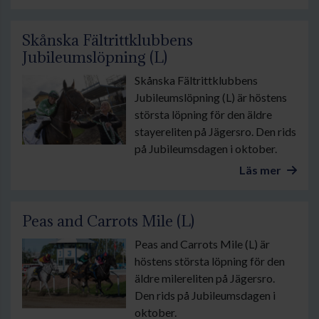
Skånska Fältrittklubbens
Jubileumslöpning (L)
Skånska Fältrittklubbens
Jubileumslöpning (L) är höstens
största löpning för den äldre
stayereliten på Jägersro. Den rids
på Jubileumsdagen i oktober.
Läs mer
Peas and Carrots Mile (L)
Peas and Carrots Mile (L) är
höstens största löpning för den
äldre milereliten på Jägersro.
Den rids på Jubileumsdagen i
oktober.