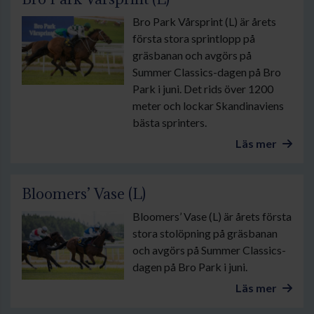
Bro Park Vårsprint (L) är årets
första stora sprintlopp på
gräsbanan och avgörs på
Summer Classics-dagen på Bro
Park i juni. Det rids över 1200
meter och lockar Skandinaviens
bästa sprinters.
Läs mer
Bloomers’ Vase (L)
Bloomers’ Vase (L) är årets första
stora stolöpning på gräsbanan
och avgörs på Summer Classics-
dagen på Bro Park i juni.
Läs mer