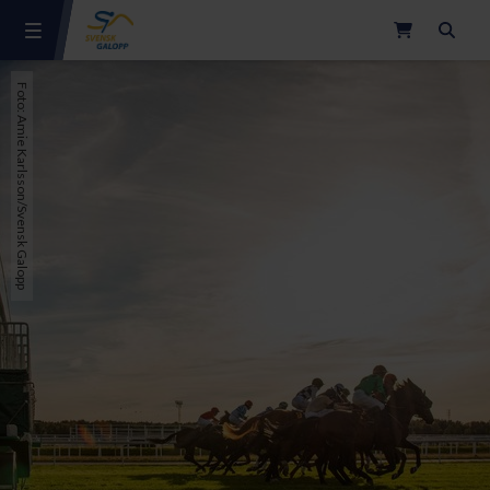
Sök
Foto: Amie Karlsson/Svensk Galopp