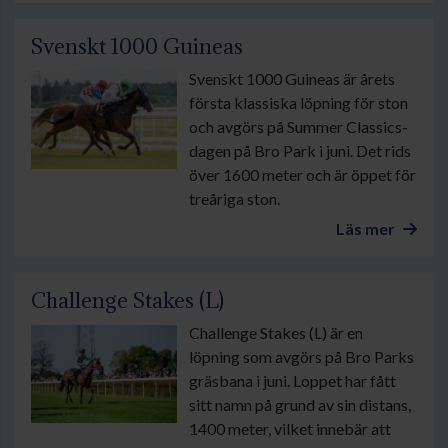
Svenskt 1000 Guineas
Svenskt 1000 Guineas är årets
första klassiska löpning för ston
och avgörs på Summer Classics-
dagen på Bro Park i juni. Det rids
över 1600 meter och är öppet för
treåriga ston.
Läs mer
Challenge Stakes (L)
Challenge Stakes (L) är en
löpning som avgörs på Bro Parks
gräsbana i juni. Loppet har fått
sitt namn på grund av sin distans,
1400 meter, vilket innebär att