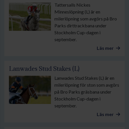
Tattersalls Nickes
Minneslöpning (L) är en
milerlöpning som avgörs på Bro
Parks dirttrackbana under
Stockholm Cup-dagen i
september.
Läs mer
Lanwades Stud Stakes (L)
Lanwades Stud Stakes (L) är en
milerlöpning för ston som avgörs
på Bro Parks gräsbana under
Stockholm Cup-dagen i
september.
Läs mer