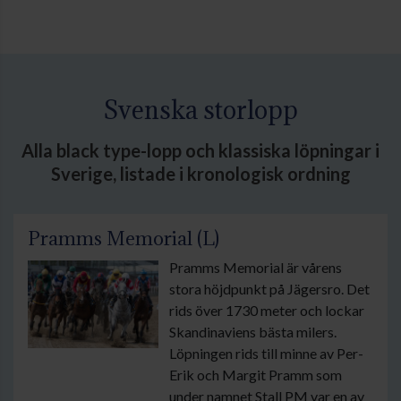
Svenska storlopp
Alla black type-lopp och klassiska löpningar i
Sverige, listade i kronologisk ordning
Pramms Memorial (L)
Pramms Memorial är vårens
stora höjdpunkt på Jägersro. Det
rids över 1730 meter och lockar
Skandinaviens bästa milers.
Löpningen rids till minne av Per-
Erik och Margit Pramm som
under namnet Stall PM var en av