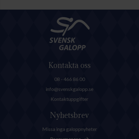
Kontakta oss
08 - 466 86 00
info@svenskgalopp.se
Kontaktuppgifter
Nyhetsbrev
Missa inga galoppnyheter
Prenumerera