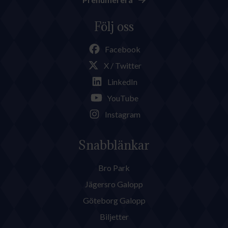
Följ oss
Facebook
X / Twitter
LinkedIn
YouTube
Instagram
Snabblänkar
Bro Park
Jägersro Galopp
Göteborg Galopp
Biljetter