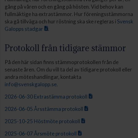
gång på våren och en gång på hösten. Vid behov kan
fullmäktige ha extrastämmor. Hur föreningsstämmorna
ska gå tillväga och hur röstning ska ske regleras i
Svensk
Galopps stadgar
.
Protokoll från tidigare stämmor
På den här sidan finns stämmoprotokollen från de
senaste åren. Om du vill ta del av tidigare protokoll eller
andra möteshandlingar, kontakta
info@svenskgalopp.se
.
2026-06-30 Extrastämma protokoll
2026-06-05 Årsstämma protokoll
2025-10-25 Höstmöte protokoll
2025-06-07 Årsmöte protokoll