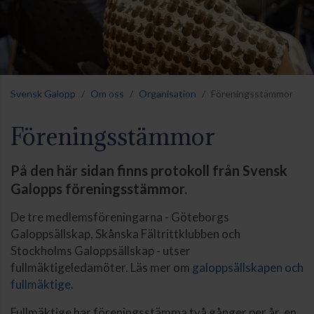
Svensk Galopp
Om oss
Organisation
Föreningsstämmor
Föreningsstämmor
På den här sidan finns protokoll från Svensk
Galopps föreningsstämmor.
De tre medlemsföreningarna - Göteborgs
Galoppsällskap, Skånska Fältrittklubben och
Stockholms Galoppsällskap - utser
fullmäktigeledamöter. Läs mer om
galoppsällskapen och
fullmäktige
.
Fullmäktige har föreningsstämma två gånger per år, en