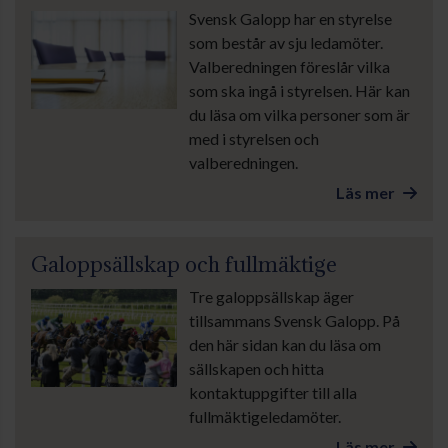
Svensk Galopp har en styrelse
som består av sju ledamöter.
Valberedningen föreslår vilka
som ska ingå i styrelsen. Här kan
du läsa om vilka personer som är
med i styrelsen och
valberedningen.
Läs mer
Galoppsällskap och fullmäktige
Tre galoppsällskap äger
tillsammans Svensk Galopp. På
den här sidan kan du läsa om
sällskapen och hitta
kontaktuppgifter till alla
fullmäktigeledamöter.
Läs mer