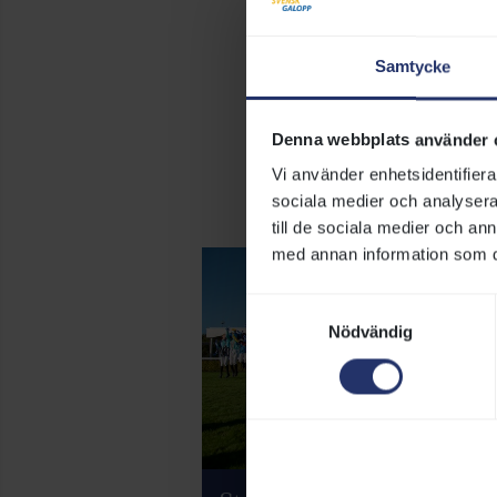
Informatio
Samtycke
Denna webbplats använder 
Vi använder enhetsidentifierar
sociala medier och analysera 
till de sociala medier och a
med annan information som du 
Samtyckesval
Nödvändig