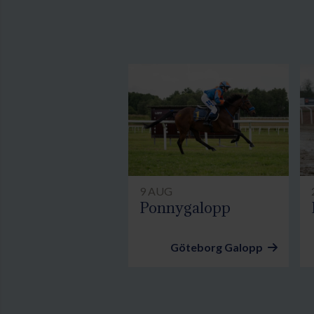
9 AUG
Ponnygalopp
Göteborg Galopp