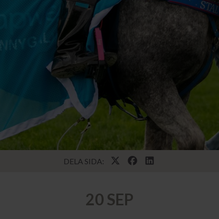
DELA SIDA:
20 SEP