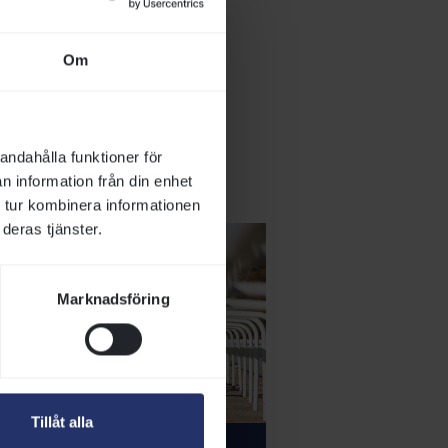
k och vilka
Om
andahålla funktioner för
n information från din enhet
 tur kombinera informationen
deras tjänster.
Marknadsföring
Tillåt alla