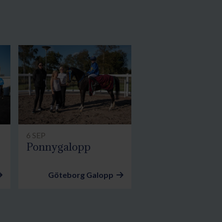
6 SEP
Ponnygalopp
Göteborg Galopp