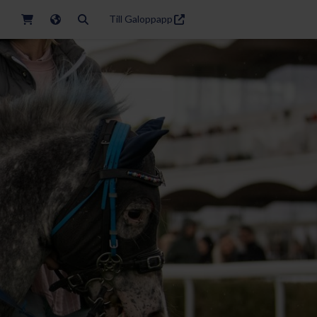
Till Galoppapp