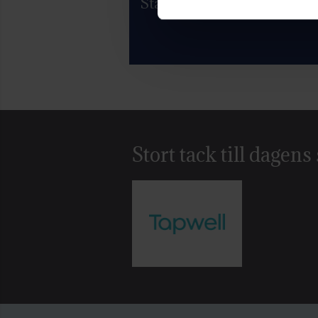
Startlistor och resultat
Stort tack till dagen