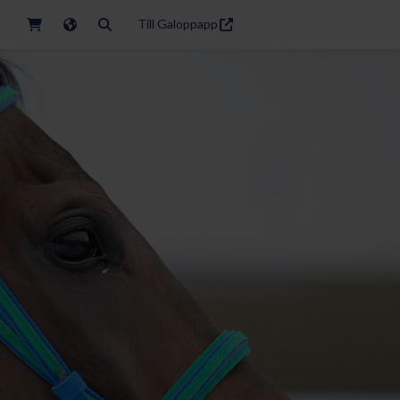
Till Galoppapp