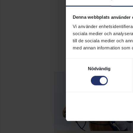
Arabhästen får l
Denna webbplats använder 
Vi använder enhetsidentifierar
sociala medier och analysera 
till de sociala medier och a
med annan information som du 
F
Samtyckesval
Nödvändig