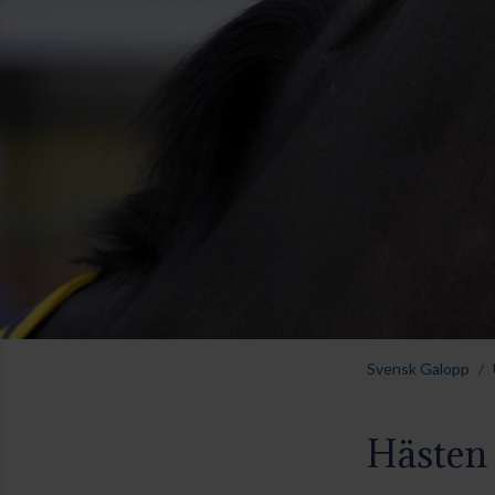
Svensk Galopp
Hästen