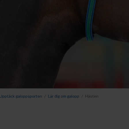
Upptäck galoppsporten
Lär dig om galopp
Hästen