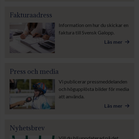
Fakturaadress
Information om hur du skickar en
faktura till Svensk Galopp.
Läs mer
Press och media
Vi publicerar pressmeddelanden
och högupplösta bilder för media
att använda.
Läs mer
Nyhetsbrev
Vill du bli uppdaterad på det