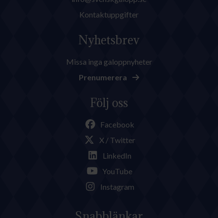
Kontaktuppgifter
Nyhetsbrev
Missa inga galoppnyheter
Prenumerera
Följ oss
Facebook
X / Twitter
LinkedIn
YouTube
Instagram
Snabblänkar