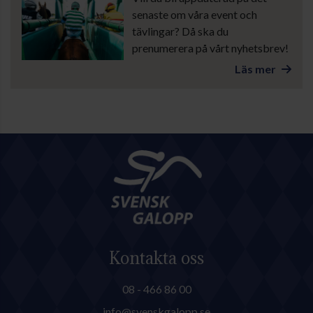
senaste om våra event och
tävlingar? Då ska du
prenumerera på vårt nyhetsbrev!
Läs mer
Kontakta oss
08 - 466 86 00
info@svenskgalopp.se