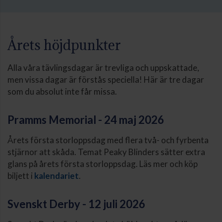
Årets höjdpunkter
Alla våra tävlingsdagar är trevliga och uppskattade,
men vissa dagar är förstås speciella! Här är tre dagar
som du absolut inte får missa.
Pramms Memorial - 24 maj 2026
Årets första storloppsdag med flera två- och fyrbenta
stjärnor att skåda. Temat Peaky Blinders sätter extra
glans på årets första storloppsdag. Läs mer och köp
biljett i
kalendariet
.
Svenskt Derby - 12 juli 2026