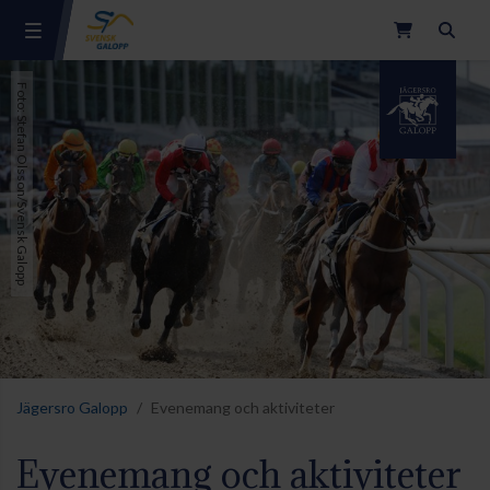
Sök
Foto: Stefan Olsson/Svensk Galopp
Jägersro Galopp
Evenemang och aktiviteter
Evenemang och aktiviteter