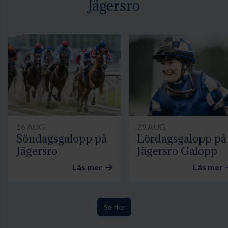
Jägersro
16 AUG
29 AUG
Söndagsgalopp på
Lördagsgalopp på
Jägersro
Jägersro Galopp
Läs mer
Läs mer
Se fler