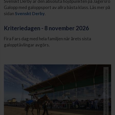
Svenskt Derby är den absoluta höjdpunkten på Jägersro
Galopp med galoppsport av allra bästa klass. Läs mer på
sidan
Svenskt Derby
.
Kriteriedagen - 8 november 2026
Fira Fars dag med hela familjen när årets sista
galopptävlingar avgörs.
Foto: Roman Ramström/Svensk Galopp