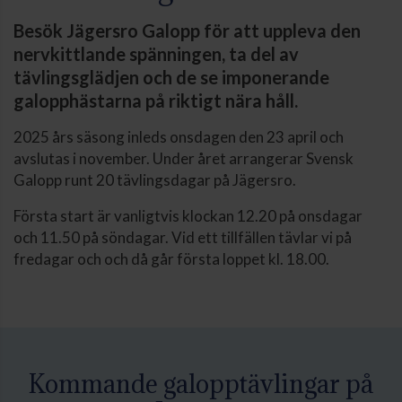
Besök Jägersro Galopp för att uppleva den
nervkittlande spänningen, ta del av
tävlingsglädjen och de se imponerande
galopphästarna på riktigt nära håll.
2025 års säsong inleds onsdagen den 23 april och
avslutas i november. Under året arrangerar Svensk
Galopp runt 20 tävlingsdagar på Jägersro.
Första start är vanligtvis klockan 12.20 på onsdagar
och 11.50 på söndagar. Vid ett tillfällen tävlar vi på
fredagar och och då går första loppet kl. 18.00.
Kommande galopptävlingar på