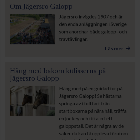
Om Jägersro Galopp
Jägersro invigdes 1907 och är
den enda anläggningen i Sverige
som anordnar både galopp- och
travtävlingar.
Läs mer
Häng med bakom kulisserna på
Jägersro Galopp
Häng med på en guidad tur på
Jägersro Galopp! Se hästarna
springa av i full fart från
startboxarna på nära håll, träffa
en jockey och titta in i ett
galoppstall. Det är några av de
saker du kan få uppleva förutom