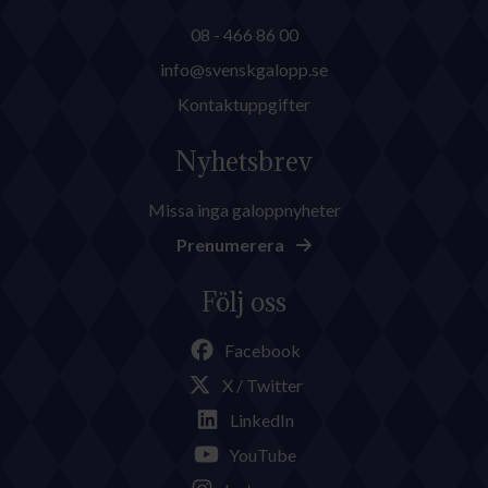
08 - 466 86 00
info@svenskgalopp.se
Kontaktuppgifter
Nyhetsbrev
Missa inga galoppnyheter
Prenumerera
Följ oss
Facebook
X / Twitter
LinkedIn
YouTube