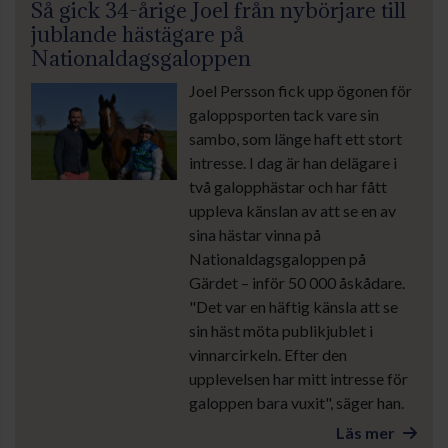
Så gick 34-årige Joel från nybörjare till
jublande hästägare på
Nationaldagsgaloppen
Joel Persson fick upp ögonen för
galoppsporten tack vare sin
sambo, som länge haft ett stort
intresse. I dag är han delägare i
två galopphästar och har fått
uppleva känslan av att se en av
sina hästar vinna på
Nationaldagsgaloppen på
Gärdet – inför 50 000 åskådare.
"Det var en häftig känsla att se
sin häst möta publikjublet i
vinnarcirkeln. Efter den
upplevelsen har mitt intresse för
galoppen bara vuxit", säger han.
Läs mer