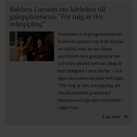
Babben Larsson om kärleken till
galopphästarna: ”För mig är det
avkoppling”
Komikern och programledaren
Babben Larsson var från början
en ridtjej, men av en slump
upptäckte hon galoppsporten
och blev direkt nyfiken. Idag är
hon delägare i elva hästar – och
äger dessutom en häst helt själv.
"För mig är det avkoppling att
besöka stallet, prata med
hästarna och ge dem morötter",
säger hon.
Läs mer