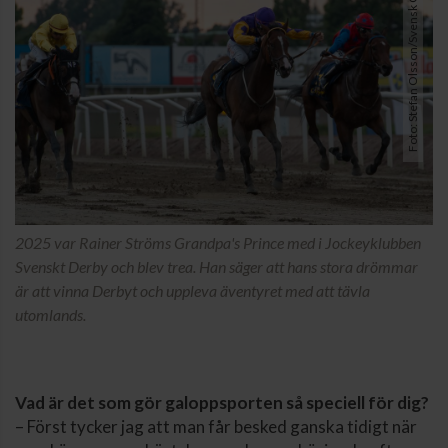
Foto: Stefan Olsson/Svensk Galopp
2025 var Rainer Ströms Grandpa's Prince med i Jockeyklubben
Svenskt Derby och blev trea. Han säger att hans stora drömmar
är att vinna Derbyt och uppleva äventyret med att tävla
utomlands.
Vad är det som gör galoppsporten så speciell för dig?
– Först tycker jag att man får besked ganska tidigt när