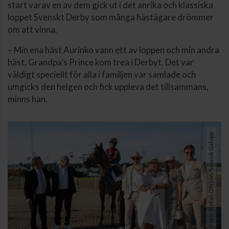
start varav en av dem gick ut i det anrika och klassiska
loppet Svenskt Derby som många hästägare drömmer
om att vinna.
– Min ena häst Aurinko vann ett av loppen och min andra
häst, Grandpa’s Prince kom trea i Derbyt. Det var
väldigt speciellt för alla i familjen var samlade och
umgicks den helgen och fick uppleva det tillsammans,
minns han.
Foto: Stefan Olsson/Svensk Galopp