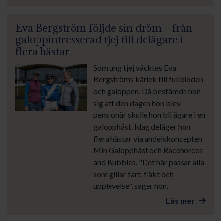
Eva Bergström följde sin dröm – från
galoppintresserad tjej till delägare i
flera hästar
Som ung tjej väcktes Eva
Bergströms kärlek till fullbloden
och galoppen. Då bestämde hon
sig att den dagen hon blev
pensionär skulle hon bli ägare i en
galopphäst. Idag deläger hon
flera hästar via andelskoncepten
Min Galopphäst och Racehorces
and Bubbles. "Det här passar alla
som gillar fart, fläkt och
upplevelse", säger hon.
Läs mer