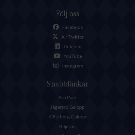
Följ oss
Facebook
X / Twitter
LinkedIn
YouTube
Instagram
Snabblänkar
Bro Park
Jägersro Galopp
Göteborg Galopp
Biljetter