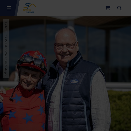
Sök
Foto: Elina Westrin/Svensk Galopp