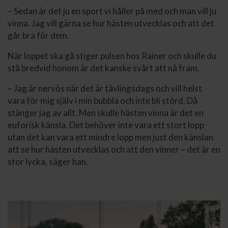
– Sedan är det ju en sport vi håller på med och man vill ju
vinna. Jag vill gärna se hur hästen utvecklas och att det
går bra för dem.
När loppet ska gå stiger pulsen hos Rainer och skulle du
stå bredvid honom är det kanske svårt att nå fram.
– Jag är nervös när det är tävlingsdags och vill helst
vara för mig själv i min bubbla och inte bli störd. Då
stänger jag av allt. Men skulle hästen vinna är det en
euforisk känsla. Det behöver inte vara ett stort lopp
utan det kan vara ett mindre lopp men just den känslan
att se hur hästen utvecklas och att den vinner – det är en
stor lycka, säger han.