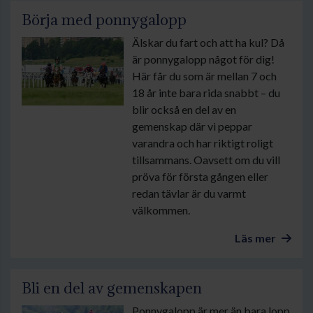
Börja med ponnygalopp
Älskar du fart och att ha kul? Då
är ponnygalopp något för dig!
Här får du som är mellan 7 och
18 år inte bara rida snabbt – du
blir också en del av en
gemenskap där vi peppar
varandra och har riktigt roligt
tillsammans. Oavsett om du vill
pröva för första gången eller
redan tävlar är du varmt
välkommen.
Läs mer
Bli en del av gemenskapen
Ponnygalopp är mer än bara lopp