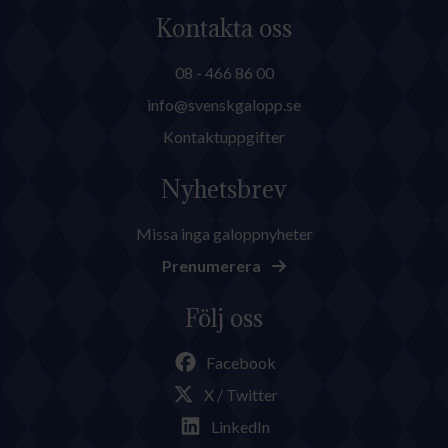
Kontakta oss
08 - 466 86 00
info@svenskgalopp.se
Kontaktuppgifter
Nyhetsbrev
Missa inga galoppnyheter
Prenumerera
Följ oss
Facebook
X / Twitter
LinkedIn