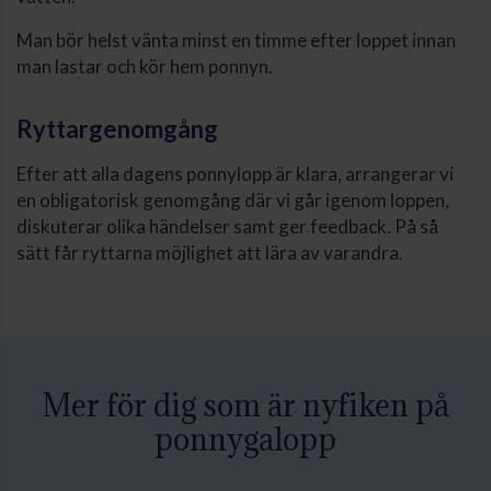
Man bör helst vänta minst en timme efter loppet innan
man lastar och kör hem ponnyn.
Ryttargenomgång
Efter att alla dagens ponnylopp är klara, arrangerar vi
en obligatorisk genomgång där vi går igenom loppen,
diskuterar olika händelser samt ger feedback. På så
sätt får ryttarna möjlighet att lära av varandra.
Mer för dig som är nyfiken på
ponnygalopp