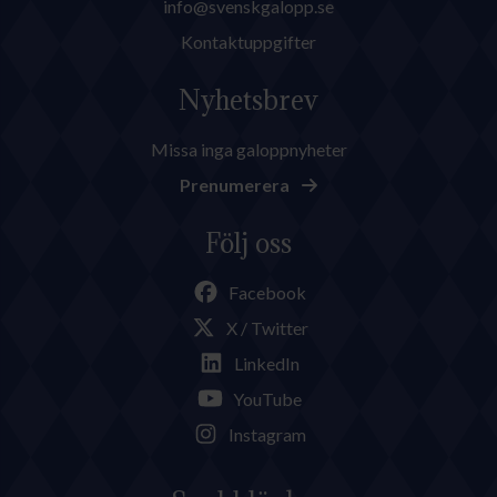
info@svenskgalopp.se
Kontaktuppgifter
Nyhetsbrev
Missa inga galoppnyheter
Prenumerera
Följ oss
Facebook
X / Twitter
LinkedIn
YouTube
Instagram