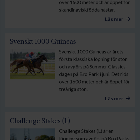
över 1600 meter och är öppet för
skandinaviskfödda hästar.
Läs mer
Svenskt 1000 Guineas
Svenskt 1000 Guineas är årets
första klassiska löpning för ston
och avgörs på Summer Classics-
dagen på Bro Park i juni. Det rids
över 1600 meter och är öppet för
treåriga ston.
Läs mer
Challenge Stakes (L)
Challenge Stakes (L) är en
löpning som avgörs på Bro Parks