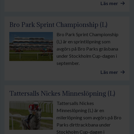
Läs mer
Bro Park Sprint Championship (L)
Bro Park Sprint Championship
(L) är en sprintlöpning som
avgörs på Bro Parks gräsbana
under Stockholm Cup-dagen i
september.
Läs mer
Tattersalls Nickes Minneslöpning (L)
Tattersalls Nickes
Minneslöpning (L) är en
milerlöpning som avgörs på Bro
Parks dirttrackbana under
Stockholm Cup-dagen i