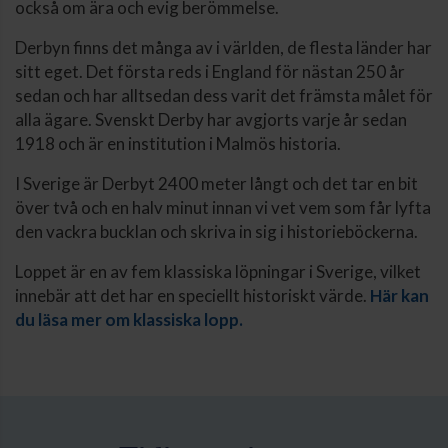
också om ära och evig berömmelse.
Derbyn finns det många av i världen, de flesta länder har
sitt eget. Det första reds i England för nästan 250 år
sedan och har alltsedan dess varit det främsta målet för
alla ägare. Svenskt Derby har avgjorts varje år sedan
1918 och är en institution i Malmös historia.
I Sverige är Derbyt 2400 meter långt och det tar en bit
över två och en halv minut innan vi vet vem som får lyfta
den vackra bucklan och skriva in sig i historieböckerna.
Loppet är en av fem klassiska löpningar i Sverige, vilket
innebär att det har en speciellt historiskt värde.
Här kan
du läsa mer om klassiska lopp.