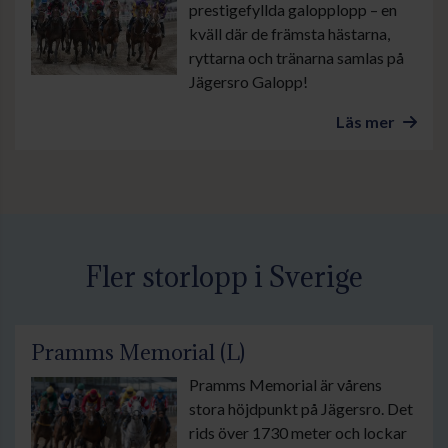
prestigefyllda galopplopp – en
kväll där de främsta hästarna,
ryttarna och tränarna samlas på
Jägersro Galopp!
Läs mer
Fler storlopp i Sverige
Pramms Memorial (L)
Pramms Memorial är vårens
stora höjdpunkt på Jägersro. Det
rids över 1730 meter och lockar