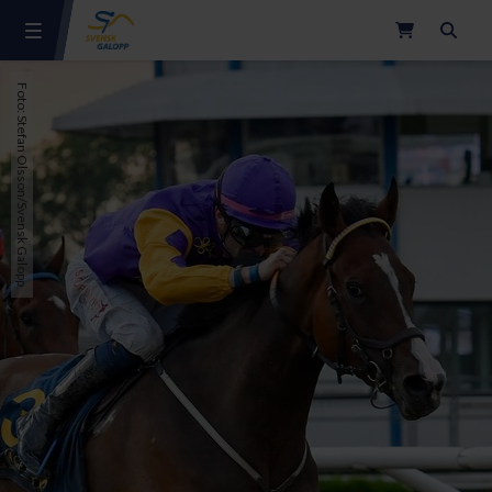
Sök
Foto: Stefan Olsson/Svensk Galopp