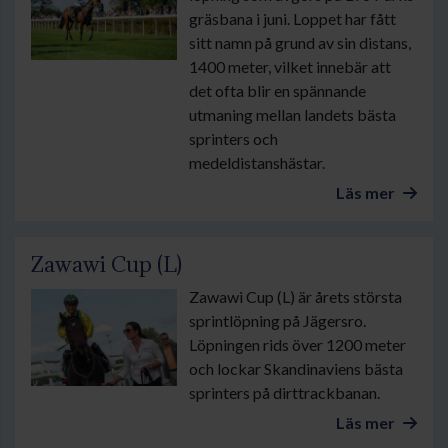
gräsbana i juni. Loppet har fått
sitt namn på grund av sin distans,
1400 meter, vilket innebär att
det ofta blir en spännande
utmaning mellan landets bästa
sprinters och
medeldistanshästar.
Läs mer
Zawawi Cup (L)
Zawawi Cup (L) är årets största
sprintlöpning på Jägersro.
Löpningen rids över 1200 meter
och lockar Skandinaviens bästa
sprinters på dirttrackbanan.
Läs mer