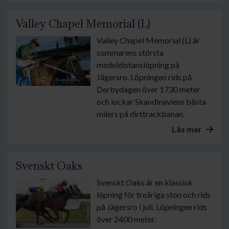
Valley Chapel Memorial (L)
Valley Chapel Memorial (L) är
sommarens största
medeldistanslöpning på
Jägersro. Löpningen rids på
Derbydagen över 1730 meter
och lockar Skandinaviens bästa
milers på dirttrackbanan.
Läs mer
Svenskt Oaks
Svenskt Oaks är en klassisk
löpning för treåriga ston och rids
på Jägersro i juli. Löpningen rids
över 2400 meter.