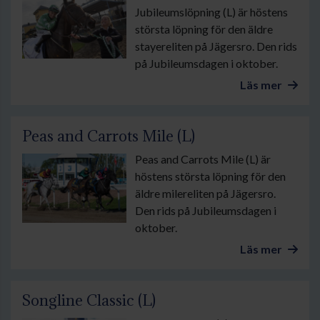
Jubileumslöpning (L) är höstens
största löpning för den äldre
stayereliten på Jägersro. Den rids
på Jubileumsdagen i oktober.
Läs mer
Peas and Carrots Mile (L)
Peas and Carrots Mile (L) är
höstens största löpning för den
äldre milereliten på Jägersro.
Den rids på Jubileumsdagen i
oktober.
Läs mer
Songline Classic (L)