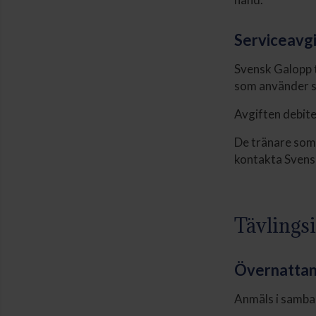
Serviceavgi
Svensk Galopp t
som använder 
Avgiften debite
De tränare som 
kontakta Svens
Tävlings
Övernattan
Anmäls i samban