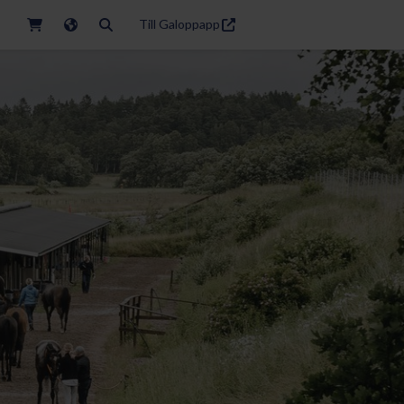
Till Galoppapp