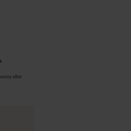
?
ponny eller