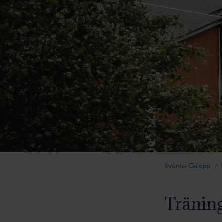
Svensk Galopp
Träning