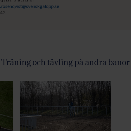
.rosenqvist@svenskgalopp.se
 43
Träning och tävling på andra banor