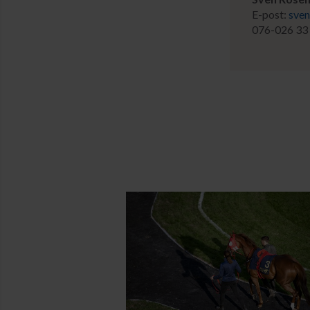
E-post:
sven
076-026 33