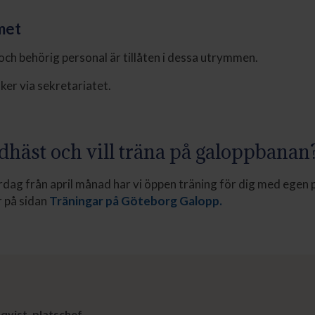
met
och behörig personal är tillåten i dessa utrymmen.
ker via sekretariatet.
dhäst och vill träna på galoppbanan
rdag från april månad har vi öppen träning för dig med egen 
r på sidan
Träningar på Göteborg Galopp.
qvist, platschef