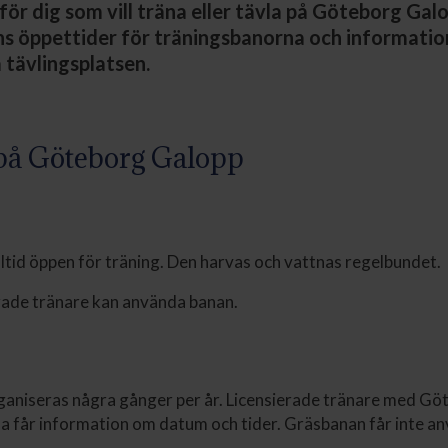
för dig som vill träna eller tävla på Göteborg Gal
nns öppettider för träningsbanorna och informatio
 tävlingsplatsen.
på Göteborg Galopp
ltid öppen för träning. Den harvas och vattnas regelbundet.
rade tränare kan använda banan.
ganiseras några gånger per år. Licensierade tränare med G
får information om datum och tider. Gräsbanan får inte a