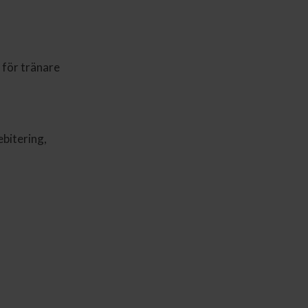
 för tränare
ebitering,