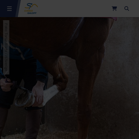
Sök
Foto: Torun Börtz / JS Sverige