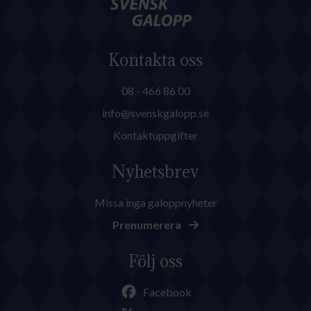
Kontakta oss
08 - 466 86 00
info@svenskgalopp.se
Kontaktuppgifter
Nyhetsbrev
Missa inga galoppnyheter
Prenumerera
Följ oss
Facebook