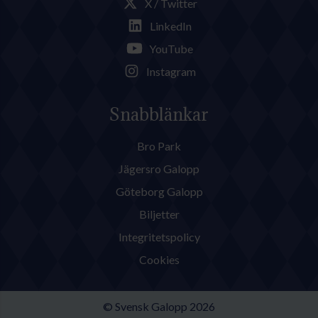
X / Twitter
LinkedIn
YouTube
Instagram
Snabblänkar
Bro Park
Jägersro Galopp
Göteborg Galopp
Biljetter
Integritetspolicy
Cookies
© Svensk Galopp 2026