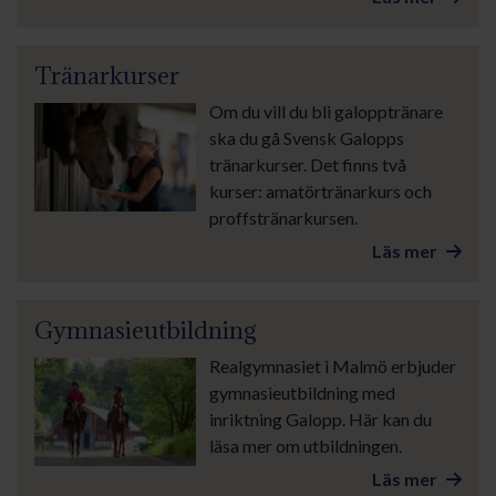
Tränarkurser
Om du vill du bli galopptränare
ska du gå Svensk Galopps
tränarkurser. Det finns två
kurser: amatörtränarkurs och
proffstränarkursen.
Läs mer
Gymnasieutbildning
Realgymnasiet i Malmö erbjuder
gymnasieutbildning med
inriktning Galopp. Här kan du
läsa mer om utbildningen.
Läs mer