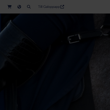
Till Galoppapp