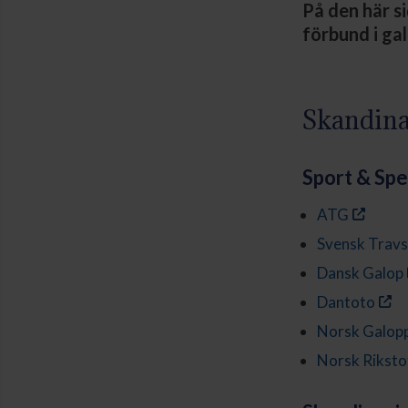
På den här si
förbund i ga
Skandina
Sport & Spe
ATG
Svensk Travs
Dansk Galop
Dantoto
Norsk Galop
Norsk Riksto