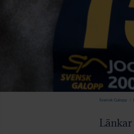
Svensk Galopp
Länkar