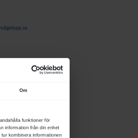
nskgalopp.se
.
Om
andahålla funktioner för
n information från din enhet
 tur kombinera informationen