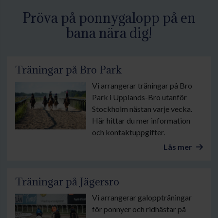
Pröva på ponnygalopp på en
bana nära dig!
Träningar på Bro Park
Vi arrangerar träningar på Bro
Park i Upplands-Bro utanför
Stockholm nästan varje vecka.
Här hittar du mer information
och kontaktuppgifter.
Läs mer
Träningar på Jägersro
Vi arrangerar galoppträningar
för ponnyer och ridhästar på