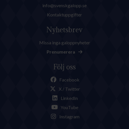
info@svenskgalopp.se
Kontaktuppgifter
Nyhetsbrev
Missa inga galoppnyheter
Prenumerera
Följ oss
Facebook
X / Twitter
LinkedIn
YouTube
Instagram