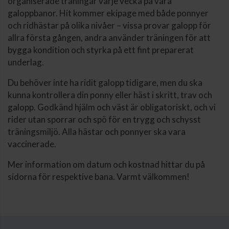
organiserade träningar varje vecka på våra
galoppbanor. Hit kommer ekipage med både ponnyer
och ridhästar på olika nivåer – vissa provar galopp för
allra första gången, andra använder träningen för att
bygga kondition och styrka på ett fint preparerat
underlag.
Du behöver inte ha ridit galopp tidigare, men du ska
kunna kontrollera din ponny eller häst i skritt, trav och
galopp. Godkänd hjälm och väst är obligatoriskt, och vi
rider utan sporrar och spö för en trygg och schysst
träningsmiljö. Alla hästar och ponnyer ska vara
vaccinerade.
Mer information om datum och kostnad hittar du på
sidorna för respektive bana. Varmt välkommen!