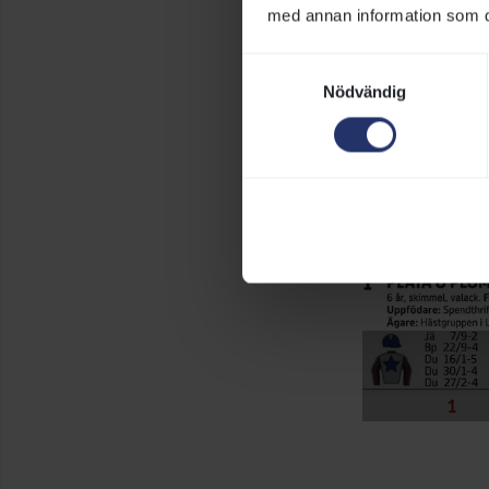
med annan information som du 
Samtyckesval
Nödvändig