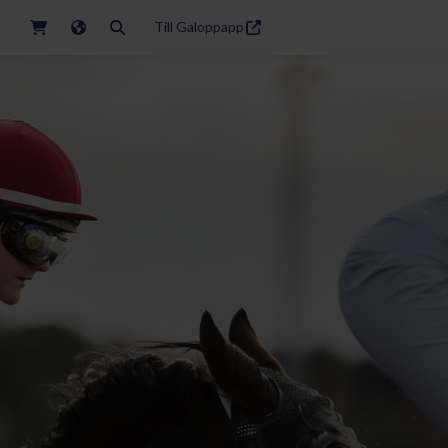
Till Galoppapp