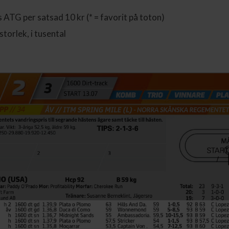
 ATG per satsad 10 kr (* = favorit på toton)
storlek, i tusental