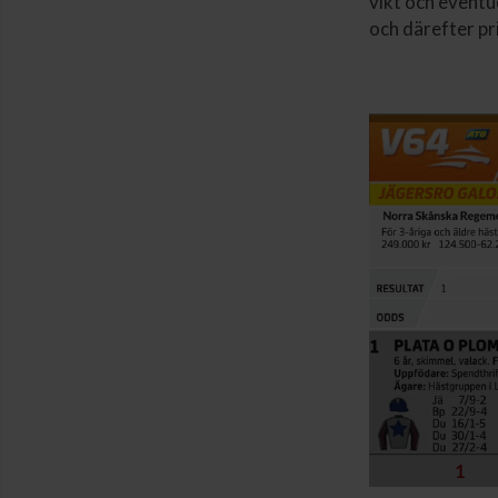
vikt och eventu
och därefter pr