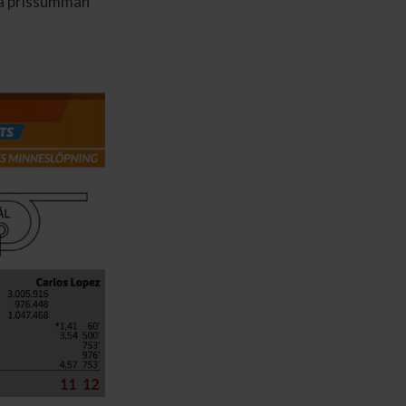
la prissumman