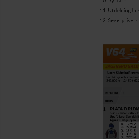
Ryttare
Utdelning hos
Segerprisets 