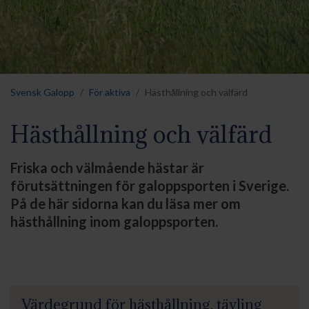
Svensk Galopp
För aktiva
Hästhållning och välfärd
Hästhållning och välfärd
Friska och välmående hästar är
förutsättningen för galoppsporten i Sverige.
På de här sidorna kan du läsa mer om
hästhållning inom galoppsporten.
Värdegrund för hästhållning, tävling