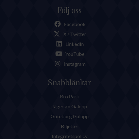
Följ oss
Facebook
X / Twitter
LinkedIn
YouTube
Instagram
Snabblänkar
Bro Park
Jägersro Galopp
Göteborg Galopp
Biljetter
Integritetspolicy