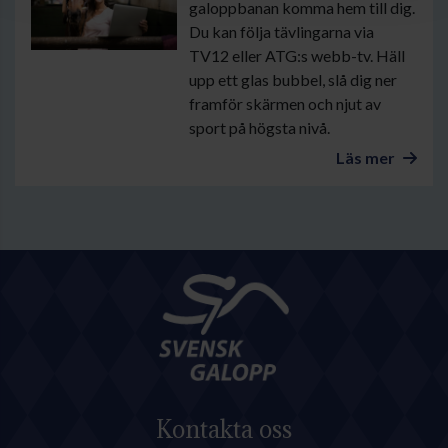
galoppbanan komma hem till dig.
Du kan följa tävlingarna via
TV12 eller ATG:s webb-tv. Häll
upp ett glas bubbel, slå dig ner
framför skärmen och njut av
sport på högsta nivå.
Läs mer
Kontakta oss