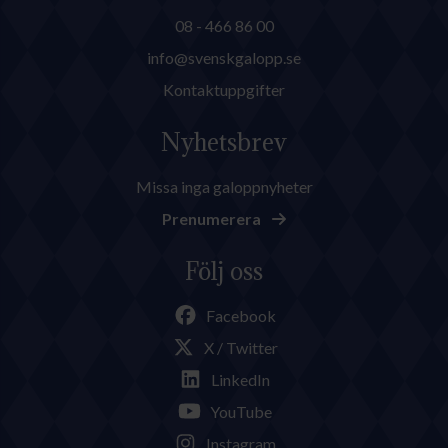
08 - 466 86 00
info@svenskgalopp.se
Kontaktuppgifter
Nyhetsbrev
Missa inga galoppnyheter
Prenumerera
Följ oss
Facebook
X / Twitter
LinkedIn
YouTube
Instagram