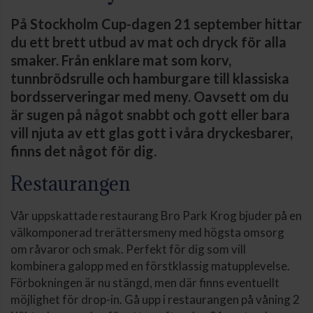
På Stockholm Cup-dagen 21 september hittar
du ett brett utbud av mat och dryck för alla
smaker. Från enklare mat som korv,
tunnbrödsrulle och hamburgare till klassiska
bordsserveringar med meny. Oavsett om du
är sugen på något snabbt och gott eller bara
vill njuta av ett glas gott i våra dryckesbarer,
finns det något för dig.
Restaurangen
Vår uppskattade restaurang Bro Park Krog bjuder på en
välkomponerad trerättersmeny med högsta omsorg
om råvaror och smak. Perfekt för dig som vill
kombinera galopp med en förstklassig matupplevelse.
Förbokningen är nu stängd, men där finns eventuellt
möjlighet för drop-in. Gå upp i restaurangen på våning 2