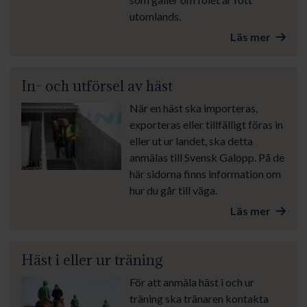
utomlands.
Läs mer
In- och utförsel av häst
När en häst ska importeras,
exporteras eller tillfälligt föras in
eller ut ur landet, ska detta
anmälas till Svensk Galopp. På de
här sidorna finns information om
hur du går till väga.
Läs mer
Häst i eller ur träning
För att anmäla häst i och ur
träning ska tränaren kontakta