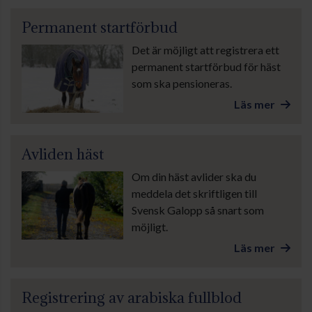
Permanent startförbud
Det är möjligt att registrera ett
permanent startförbud för häst
som ska pensioneras.
Läs mer
Avliden häst
Om din häst avlider ska du
meddela det skriftligen till
Svensk Galopp så snart som
möjligt.
Läs mer
Registrering av arabiska fullblod