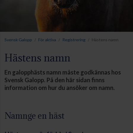
Svensk Galopp
För aktiva
Registrering
Hästens namn
Hästens namn
En galopphästs namn måste godkännas hos
Svensk Galopp. På den här sidan finns
information om hur du ansöker om namn.
Namnge en häst