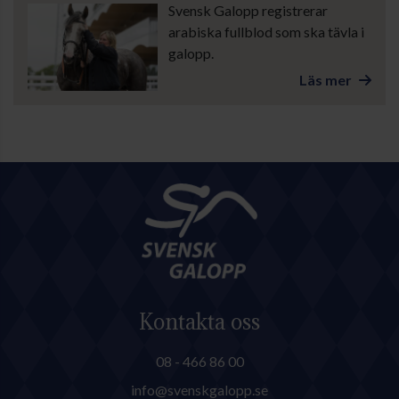
Svensk Galopp registrerar
arabiska fullblod som ska tävla i
galopp.
Läs mer
Kontakta oss
08 - 466 86 00
info@svenskgalopp.se