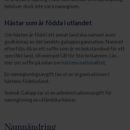
behöver dock inte vara namngiven.
Hästar som är födda i utlandet
Om hästen är född i ett annat land ska namnet även
godkännas av det landets galopporganisation. Namnet
efterföljs då av ett suffix som är en bokstavskod för ett
specifikt land, till exempel GB för Storbritannien. Läs
mer om suffix på sidan om
hästens nationalitet
.
En namngivningsavgift tas ut av organisationen i
hästens födelseland.
Svensk Galopp tar ut en administrationsavgift för
namngivning av utländska hästar.
Namnändring