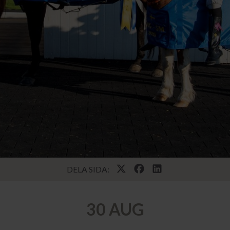
DELA SIDA:
30 AUG