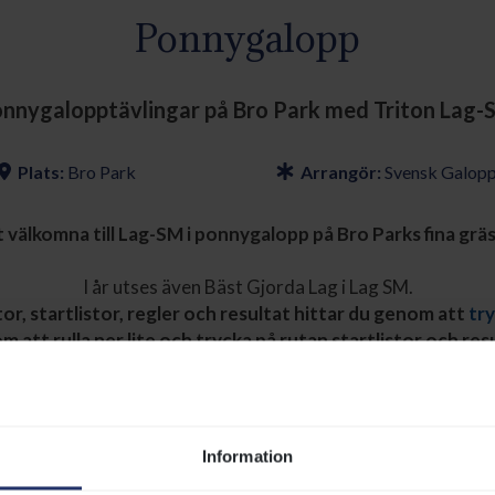
Ponnygalopp
nnygalopptävlingar på Bro Park med Triton Lag-
Plats:
Bro Park
Arrangör:
Svensk Galop
 välkomna till Lag-SM i ponnygalopp på Bro Parks fina grä
I år utses även Bäst Gjorda Lag i Lag SM.
or, startlistor, regler och resultat hittar du genom att
try
 att rulla ner lite och trycka på rutan startlistor och res
n om dagens stora galopptävlingar, hur du hittar till Bro Par
serveringar som håller öppet i kalendariet
Information
Taggar:
Ponnygalopp