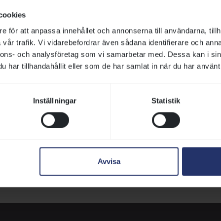
cookies
e för att anpassa innehållet och annonserna till användarna, tillh
vår trafik. Vi vidarebefordrar även sådana identifierare och anna
nnons- och analysföretag som vi samarbetar med. Dessa kan i sin
har tillhandahållit eller som de har samlat in när du har använt 
Inställningar
Statistik
Ponnygaloppens tävlingar
Bö
och resultat
Avvisa