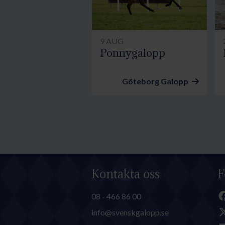
9 AUG
Ponnygalopp
Göteborg Galopp
Kontakta oss
F
08 - 466 86 00
info@svenskgalopp.se