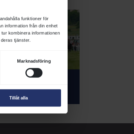
andahålla funktioner för
n information från din enhet
 tur kombinera informationen
deras tjänster.
Marknadsföring
rja med ponnygalopp
Tillåt alla