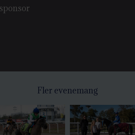
s sponsor
Fler evenemang