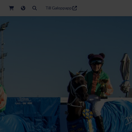
Till Galoppapp