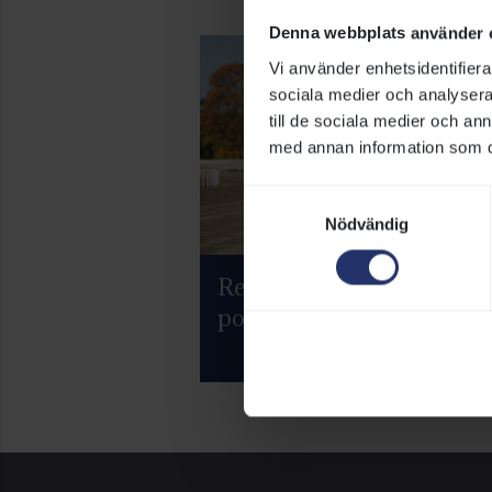
Denna webbplats använder 
Vi använder enhetsidentifierar
sociala medier och analysera 
till de sociala medier och a
med annan information som du 
Samtyckesval
Nödvändig
Regler och licenser för
ponnygalopp