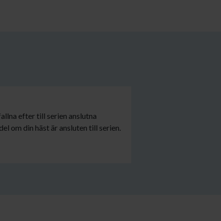
llna efter till serien anslutna
el om din häst är ansluten till serien.