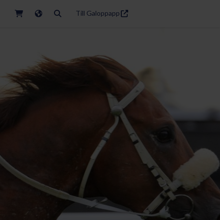
Till Galoppapp