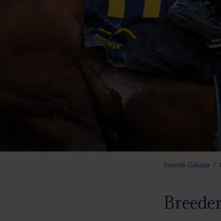
Svensk Galopp
Breeder