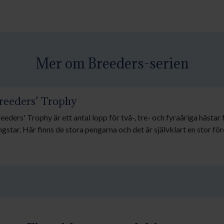
Mer om Breeders-serien
reeders' Trophy
eeders' Trophy är ett antal lopp för två-, tre- och fyraåriga hästar fa
ngstar. Här finns de stora pengarna och det är självklart en stor förd