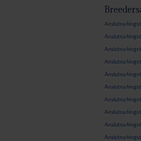
Breedersa
Anslutna hings
Anslutna hings
Anslutna hings
Anslutna hings
Anslutna hings
Anslutna hings
Anslutna hings
Anslutna hings
Anslutna hings
Anslutna hings