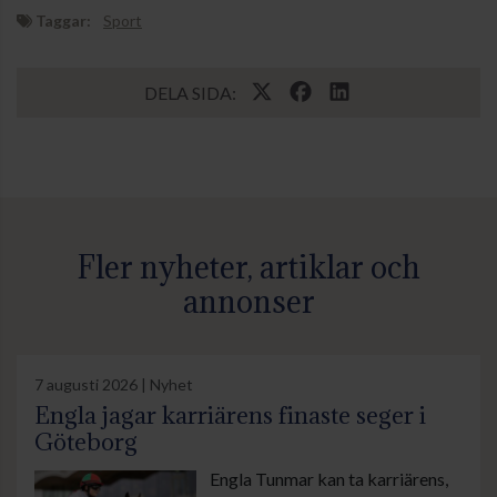
Taggar:
Sport
DELA SIDA:
Fler nyheter, artiklar och
annonser
7 augusti 2026 | Nyhet
Engla jagar karriärens finaste seger i
Göteborg
Engla Tunmar kan ta karriärens,