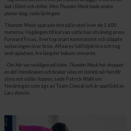
bak i fältet och chillar. Men Thunder Mack hade andra
planer idag
, sade lärlingen.
Thunder Mack sparade inte på krutet över de 1 600
meterna. I ingången till kurvan satte han utvändig press
Forward Focus, övertog snart kommandot och släppte
sedan ingen över bron. Alfaares fullföljde bra och tog
andraplatsen, tre längder bakom vinnaren.
-
Det här var verkligen på tiden. Thunder Mack har droppat
en del i handicapen och brukar växa en storlek när han får
styra och ställa i loppen
, sade Patrick Wahl om
femåringen som ägs av Team Cheval och är uppfödd av
Lars Almrin.