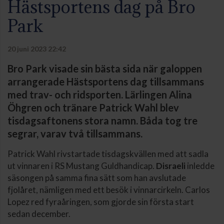
Hästsportens dag på Bro
Park
20 juni 2023 22:42
Bro Park visade sin bästa sida när galoppen
arrangerade Hästsportens dag tillsammans
med trav- och ridsporten. Lärlingen Alina
Öhgren och tränare Patrick Wahl blev
tisdagsaftonens stora namn. Båda tog tre
segrar, varav två tillsammans.
Patrick Wahl rivstartade tisdagskvällen med att sadla
ut vinnaren i RS Mustang Guldhandicap.
Disraeli
inledde
säsongen på samma fina sätt som han avslutade
fjolåret, nämligen med ett besök i vinnarcirkeln. Carlos
Lopez red fyraåringen, som gjorde sin första start
sedan december.