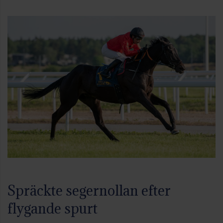
Spräckte segernollan efter
flygande spurt