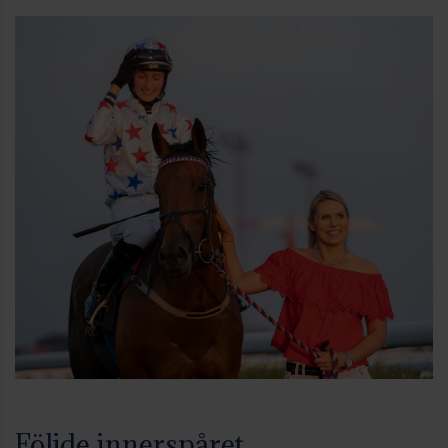
Följde innerspåret