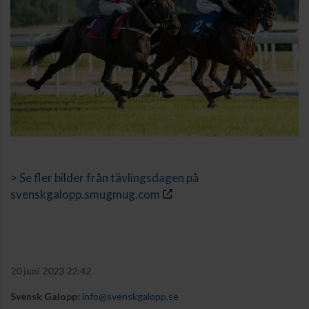
>
Se fler bilder från tävlingsdagen på
svenskgalopp.smugmug.com
20 juni 2023 22:42
Svensk Galopp:
info@svenskgalopp.se