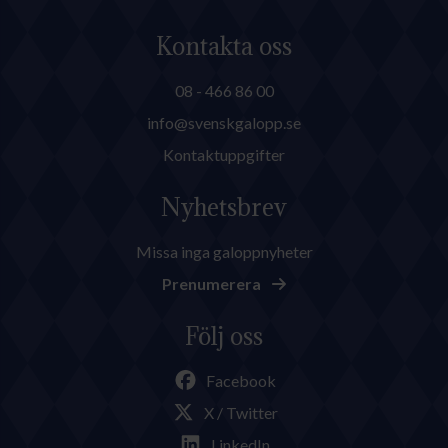
Kontakta oss
08 - 466 86 00
info@svenskgalopp.se
Kontaktuppgifter
Nyhetsbrev
Missa inga galoppnyheter
Prenumerera
Följ oss
Facebook
X / Twitter
LinkedIn