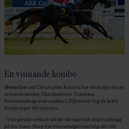
En vinnande kombo
Sharp Eye
och Christopher Roberts har visat sig vara en
vinnande kombo. I Sundbyholms Travbana
Bronshandicap över snabba 1 200 meter tog de årets
tredje seger tillsammans.
-
Vi är ganska synkade vid det här laget och idag trodde jag
på bra chans. Sharp Eye trivs nämligen med hög vikt i lite