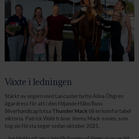
Växte i ledningen
Stärkt av segern med Lancaster bytte Alina Öhgren
ägardress för att i den följande Håbo Buss
Silverhandicap lotsa
Thunder Mack
till en komfortabel
viktoria. Patrick Wahl tränar Jimmy Mack-sonen, som
tog sin första seger sedan oktober 2021.
-
Jag tänkte att om vi inte får fronten så lägger vi oss en bit