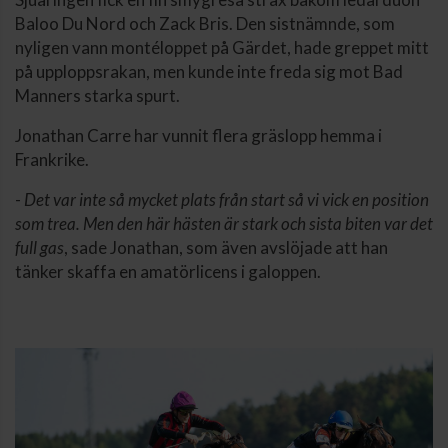
Baloo Du Nord och Zack Bris. Den sistnämnde, som
nyligen vann montéloppet på Gärdet, hade greppet mitt
på upploppsrakan, men kunde inte freda sig mot Bad
Manners starka spurt.
Jonathan Carre har vunnit flera gräslopp hemma i
Frankrike.
-
Det var inte så mycket plats från start så vi vick en position
som trea. Men den här hästen är stark och sista biten var det
full gas
, sade Jonathan, som även avslöjade att han
tänker skaffa en amatörlicens i galoppen.