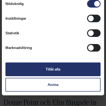
Nödvändig
Inställningar
Statistik
Marknadsföring
Tillåt alla
Avvisa
Douze Point och Elin fångade in