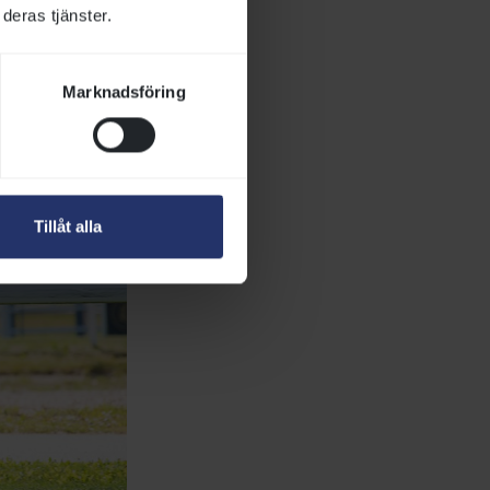
deras tjänster.
Foto: Elina Björklund
Marknadsföring
Tillåt alla