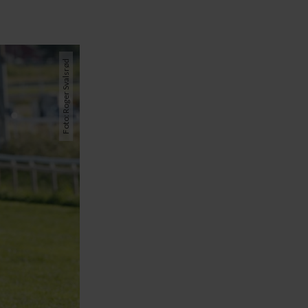
Foto: Roger Svalsrød