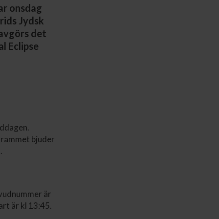
lar onsdag
rids Jydsk
 avgörs det
l Eclipse
iddagen.
ogrammet bjuder
.
huvudnummer är
rt är kl 13:45.