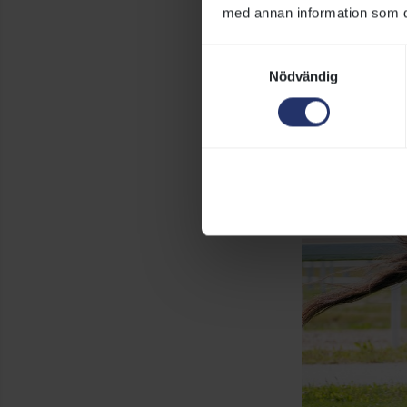
med annan information som du 
Samtyckesval
Nödvändig