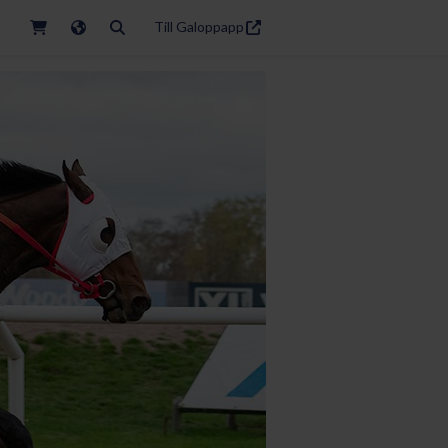
Till Galoppapp