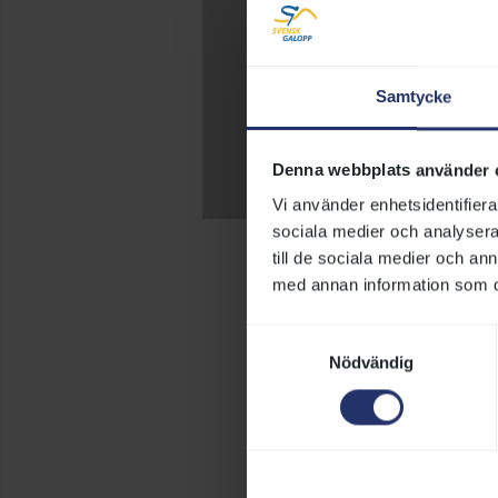
Samtycke
Denna webbplats använder 
Vi använder enhetsidentifierar
sociala medier och analysera 
till de sociala medier och a
med annan information som du 
Samtyckesval
Nödvändig