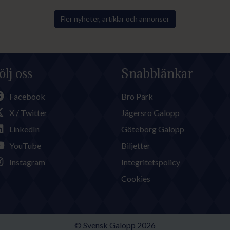
Fler nyheter, artiklar och annonser
ölj oss
Snabblänkar
Facebook
Bro Park
X / Twitter
Jägersro Galopp
LinkedIn
Göteborg Galopp
YouTube
Biljetter
Instagram
Integritetspolicy
Cookies
© Svensk Galopp 2026