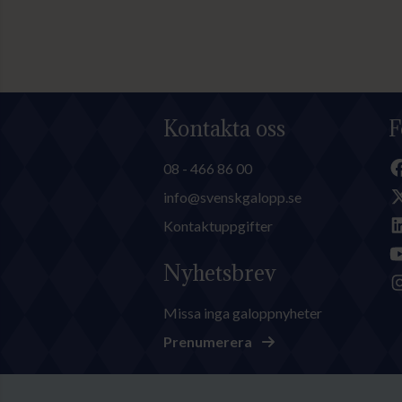
Kontakta oss
F
08 - 466 86 00
info@svenskgalopp.se
Kontaktuppgifter
Nyhetsbrev
Missa inga galoppnyheter
Prenumerera