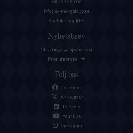
08 - 466 86 00
info@svenskgalopp.se
Kontaktuppgifter
Nyhetsbrev
Missa inga galoppnyheter
Prenumerera
Följ oss
Facebook
X / Twitter
LinkedIn
YouTube
Instagram