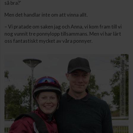
så bra?'
Men det handlar inte om att vinna allt.
– Vi pratade om saken jag och Anna, vi kom fram till vi
nog vunnit tre ponnylopp tillsammans. Men vi har lärt
oss fantastiskt mycket av våra ponnyer.
Foto: Stefan Olsson/Svensk Galopp