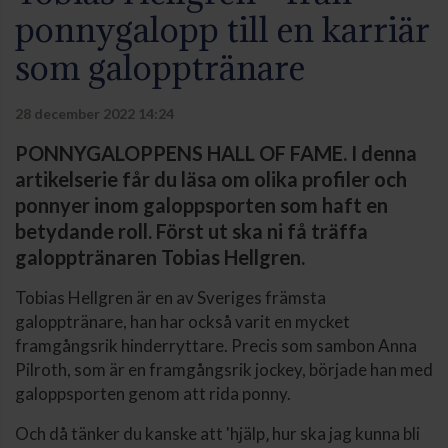
ponnygalopp till en karriär
som galopptränare
28 december 2022 14:24
PONNYGALOPPENS HALL OF FAME. I denna
artikelserie får du läsa om olika profiler och
ponnyer inom galoppsporten som haft en
betydande roll. Först ut ska ni få träffa
galopptränaren Tobias Hellgren.
Tobias Hellgren är en av Sveriges främsta
galopptränare, han har också varit en mycket
framgångsrik hinderryttare. Precis som sambon Anna
Pilroth, som är en framgångsrik jockey, började han med
galoppsporten genom att rida ponny.
Och då tänker du kanske att 'hjälp‚ hur ska jag kunna bli