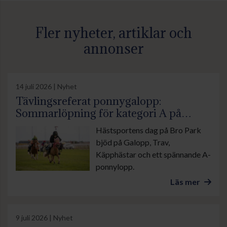
Fler nyheter, artiklar och
annonser
14 juli 2026 | Nyhet
Tävlingsreferat ponnygalopp:
Sommarlöpning för kategori A på
Hästsportens Dag
Hästsportens dag på Bro Park
bjöd på Galopp, Trav,
Käpphästar och ett spännande A-
ponnylopp.
Läs mer
9 juli 2026 | Nyhet