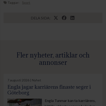
Taggar:
Sport
DELA SIDA:
Fler nyheter, artiklar och
annonser
7 augusti 2026 | Nyhet
Engla jagar karriärens finaste seger i
Göteborg
Engla Tunmar kan ta karriärens,