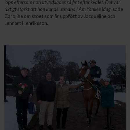
lopp eftersom hon utvecklades så fint efter kvalet. Det var
riktigt starkt att hon kunde utmana I Am Yankee idag
, sade
Caroline om stoet som är uppfött av Jacqueline och
Lennart Henriksson.