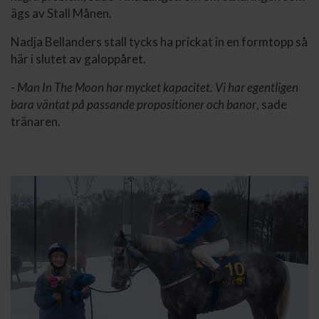
ägs av Stall Månen.
Nadja Bellanders stall tycks ha prickat in en formtopp så
här i slutet av galoppåret.
-
Man In The Moon har mycket kapacitet. Vi har egentligen
bara väntat på passande propositioner och banor
, sade
tränaren.