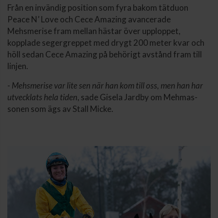
Från en invändig position som fyra bakom tätduon
Peace N’ Love och Cece Amazing avancerade
Mehsmerise fram mellan hästar över upploppet,
kopplade segergreppet med drygt 200 meter kvar och
höll sedan Cece Amazing på behörigt avstånd fram till
linjen.
-
Mehsmerise var lite sen när han kom till oss, men han har
utvecklats hela tiden
, sade Gisela Jardby om Mehmas-
sonen som ägs av Stall Micke.