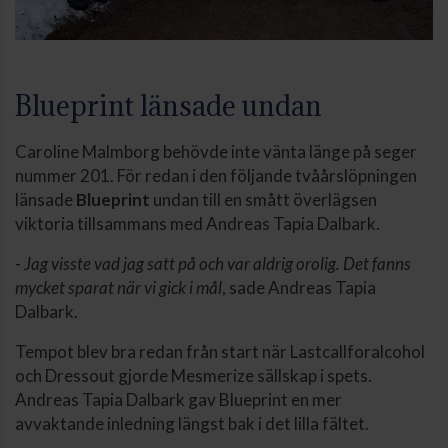
Blueprint länsade undan
Caroline Malmborg behövde inte vänta länge på seger
nummer 201. För redan i den följande tvåårslöpningen
länsade
Blueprint
undan till en smått överlägsen
viktoria tillsammans med Andreas Tapia Dalbark.
-
Jag visste vad jag satt på och var aldrig orolig. Det fanns
mycket sparat när vi gick i mål
, sade Andreas Tapia
Dalbark.
Tempot blev bra redan från start när Lastcallforalcohol
och Dressout gjorde Mesmerize sällskap i spets.
Andreas Tapia Dalbark gav Blueprint en mer
avvaktande inledning längst bak i det lilla fältet.