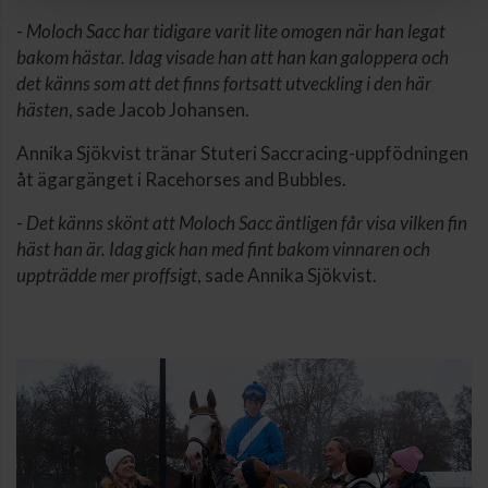
-
Moloch Sacc har tidigare varit lite omogen när han legat
bakom hästar. Idag visade han att han kan galoppera och
det känns som att det finns fortsatt utveckling i den här
hästen
, sade Jacob Johansen.
Annika Sjökvist tränar Stuteri Saccracing-uppfödningen
åt ägargänget i Racehorses and Bubbles.
-
Det känns skönt att Moloch Sacc äntligen får visa vilken fin
häst han är. Idag gick han med fint bakom vinnaren och
uppträdde mer proffsigt
, sade Annika Sjökvist.