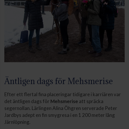
Äntligen dags för Mehsmerise
Efter ett flertal fina placeringar tidigare i karriären var
det äntligen dags för
Mehsmerise
att spräcka
segernollan. Lärlingen Alina Öhgren serverade Peter
Jardbys adept en fin smygresa i en 1 200 meter lång
Järnlöpning.