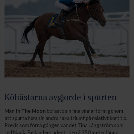
Köhästarna avgjorde i spurten
Man In The Moon
befäste sin fina vinnarform genom
att spurta hem sin andra raka triumf på relativt kort tid.
Precis som förra gången var det Tina Långström som
red Nadja Bellanders adept i den 2 350 meter långa