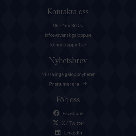
Kontakta oss
08 - 466 86 00
info@svenskgalopp.se
Kontaktuppgifter
Nyhetsbrev
Missa inga galoppnyheter
Prenumerera
Följ oss
Facebook
X / Twitter
LinkedIn