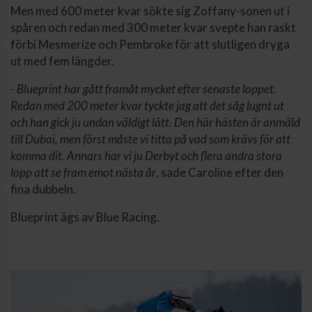
Men med 600 meter kvar sökte sig Zoffany-sonen ut i
spåren och redan med 300 meter kvar svepte han raskt
förbi Mesmerize och Pembroke för att slutligen dryga
ut med fem längder.
-
Blueprint har gått framåt mycket efter senaste loppet.
Redan med 200 meter kvar tyckte jag att det såg lugnt ut
och han gick ju undan väldigt lätt. Den här hästen är anmäld
till Dubai, men först måste vi titta på vad som krävs för att
komma dit. Annars har vi ju Derbyt och flera andra stora
lopp att se fram emot nästa år
, sade Caroline efter den
fina dubbeln.
Blueprint ägs av Blue Racing.