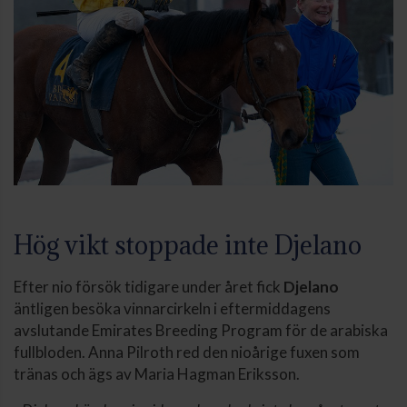
Hög vikt stoppade inte Djelano
Efter nio försök tidigare under året fick
Djelano
äntligen besöka vinnarcirkeln i eftermiddagens
avslutande Emirates Breeding Program för de arabiska
fullbloden. Anna Pilroth red den nioårige fuxen som
tränas och ägs av Maria Hagman Eriksson.