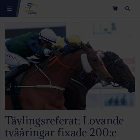
Sök
Tävlingsreferat: Lovande
tvååringar fixade 200:e