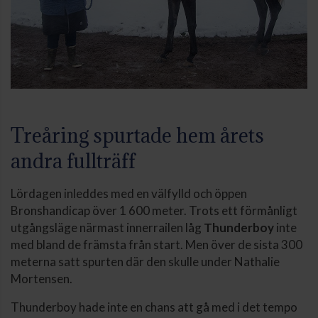
Treåring spurtade hem årets
andra fullträff
Lördagen inleddes med en välfylld och öppen
Bronshandicap över 1 600 meter. Trots ett förmånligt
utgångsläge närmast innerrailen låg
Thunderboy
inte
med bland de främsta från start. Men över de sista 300
meterna satt spurten där den skulle under Nathalie
Mortensen.
Thunderboy hade inte en chans att gå med i det tempo