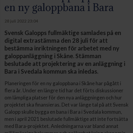
en ny galoppbana i Bara
28 juli 2022 23:04
Svensk Galopps fullmäktige samlades på en
digital extrastämma den 28 juli för att
bestämma inriktningen för arbetet med ny
galoppanläggning i Skåne. Stämman
beslutade att projektering av en anläggning i
Bara i Svedala kommun ska inledas.
Planeringen för en ny galoppbana i Skåne har pågått i
flera år. Under en längre tid har det förts diskussioner
om lämpliga platser för den nya anläggningen och hur
projektet ska finansieras. Det var länge tal på att Svensk
Galopp skulle bygga en bana i Bara i Svedala kommun,
men i april 2021 beslutade fullmäktige att inte fortsätta
med Bara-projektet. Anledningarna var bland annat