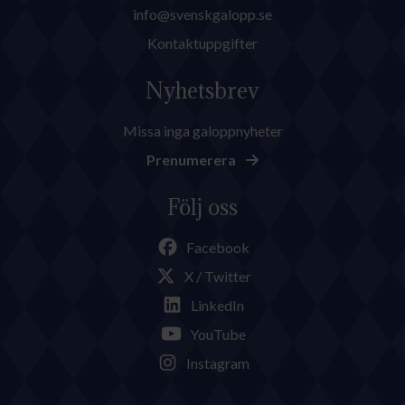
info@svenskgalopp.se
Kontaktuppgifter
Nyhetsbrev
Missa inga galoppnyheter
Prenumerera
Följ oss
Facebook
X / Twitter
LinkedIn
YouTube
Instagram