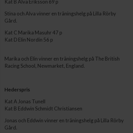
Kat B Alva Eriksson 69 p
Stina och Alva vinner en träningshelg på Lilla Rörby
Gård.
Kat C Marika Masuhr 47 p
Kat D Elin Nordin 56 p
Marika och Elin vinner en träningshelg på The British
Racing School, Newmarket, England.
Hederspris
Kat A Jonas Tunell
Kat B Eddwin Schmidt Christiansen
Jonas och Eddwin vinner en träningshelg på Lilla Rörby
Gård.