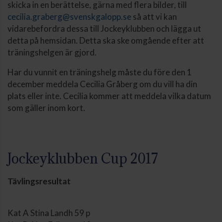
skicka in en berättelse, gärna med flera bilder, till
cecilia.graberg@svenskgalopp.se
så att vi kan
vidarebefordra dessa till Jockeyklubben och lägga ut
detta på hemsidan. Detta ska ske omgående efter att
träningshelgen är gjord.
Har du vunnit en träningshelg måste du före den 1
december meddela Cecilia Gråberg om du vill ha din
plats eller inte. Cecilia kommer att meddela vilka datum
som gäller inom kort.
Jockeyklubben Cup 2017
Tävlingsresultat
Kat A Stina Landh 59 p