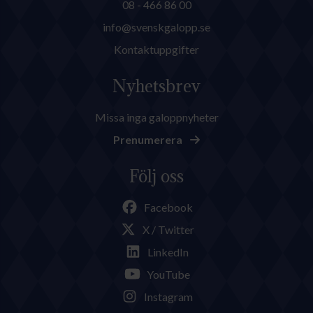
08 - 466 86 00
info@svenskgalopp.se
Kontaktuppgifter
Nyhetsbrev
Missa inga galoppnyheter
Prenumerera
Följ oss
Facebook
X / Twitter
LinkedIn
YouTube
Instagram