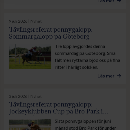
Läs mer
9 juli 2026 | Nyhet
Tävlingsreferat ponnygalopp:
Sommargalopp på Göteborg
Tre lopp avgjordes denna
sommardag på Göteborg. Små
fält men ryttarna bjöd oss på fina
ritter i härligt solsken.
Läs mer
3 juli 2026 | Nyhet
Tävlingsreferat ponnygalopp:
Jockeyklubben Cup på Bro Park i
sommarhettan
Sista ponnygaloppen för juni
månad stod Bro Park för under