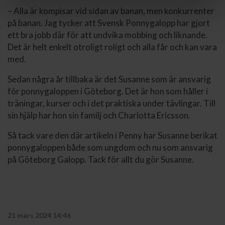
– Alla är kompisar vid sidan av banan, men konkurrenter
på banan. Jag tycker att Svensk Ponnygalopp har gjort
ett bra jobb där för att undvika mobbing och liknande.
Det är helt enkelt otroligt roligt och alla får och kan vara
med.
Sedan några år tillbaka är det Susanne som är ansvarig
för ponnygaloppen i Göteborg. Det är hon som håller i
träningar, kurser och i det praktiska under tävlingar. Till
sin hjälp har hon sin familj och Charlotta Ericsson.
Så tack vare den där artikeln i Penny har Susanne berikat
ponnygaloppen både som ungdom och nu som ansvarig
på Göteborg Galopp. Tack för allt du gör Susanne.
21 mars 2024 14:46