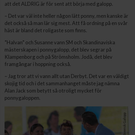
att det ALDRIG är för sent att börja med galopp.
– Det var väl inte heller någon lätt ponny, men kanske är
det också så man lär sig mest. Att få ordning på en svår
häst är bland det roligaste som finns.
”Halvan” och Susanne vann SM och Skandinaviska
mästerskapen i ponnygalopp, det blev segrar på
Klampenborg och på Strömsholm. Jodå, det blev
framgångar i hoppning också.
– Jag tror att vi vann allt utan Derbyt. Det var en väldigt
skojig tid och i det sammanhanget måste jag nämna
Alan Jack som betytt så otroligt mycket för
ponnygaloppen.