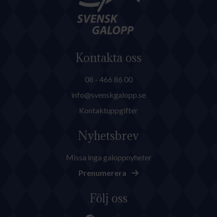
Kontakta oss
08 - 466 86 00
info@svenskgalopp.se
Kontaktuppgifter
Nyhetsbrev
Missa inga galoppnyheter
Prenumerera
Följ oss