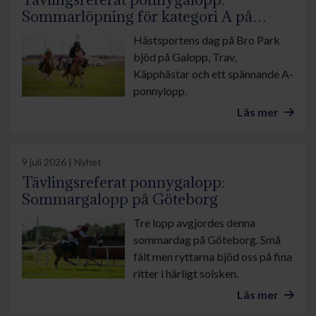
Sommarlöpning för kategori A på
Hästsportens Dag
Hästsportens dag på Bro Park
bjöd på Galopp, Trav,
Käpphästar och ett spännande A-
ponnylopp.
Läs mer
9 juli 2026 | Nyhet
Tävlingsreferat ponnygalopp:
Sommargalopp på Göteborg
Tre lopp avgjordes denna
sommardag på Göteborg. Små
fält men ryttarna bjöd oss på fina
ritter i härligt solsken.
Läs mer