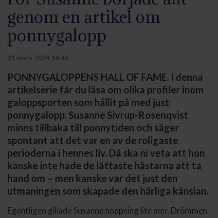
genom en artikel om
ponnygalopp
21 mars 2024 14:46
PONNYGALOPPENS HALL OF FAME. I denna
artikelserie får du läsa om olika profiler inom
galoppsporten som hållit på med just
ponnygalopp. Susanne Sivrup-Rosenqvist
minns tillbaka till ponnytiden och säger
spontant att det var en av de roligaste
perioderna i hennes liv. Då ska ni veta att hon
kanske inte hade de lättaste hästarna att ta
hand om – men kanske var det just den
utmaningen som skapade den härliga känslan.
Egentligen gillade Susanne hoppning lite mer. Drömmen