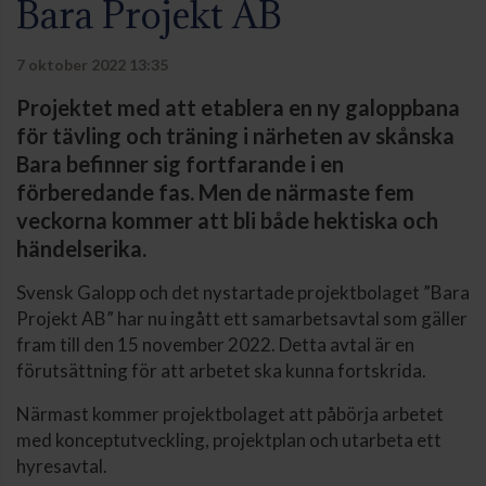
Bara Projekt AB
7 oktober 2022 13:35
Projektet med att etablera en ny galoppbana
för tävling och träning i närheten av skånska
Bara befinner sig fortfarande i en
förberedande fas. Men de närmaste fem
veckorna kommer att bli både hektiska och
händelserika.
Svensk Galopp och det nystartade projektbolaget ”Bara
Projekt AB” har nu ingått ett samarbetsavtal som gäller
fram till den 15 november 2022. Detta avtal är en
förutsättning för att arbetet ska kunna fortskrida.
Närmast kommer projektbolaget att påbörja arbetet
med konceptutveckling, projektplan och utarbeta ett
hyresavtal.