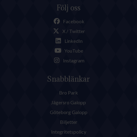
Följ oss
Facebook
X / Twitter
LinkedIn
YouTube
Instagram
Snabblänkar
Bro Park
Jägersro Galopp
Göteborg Galopp
Biljetter
Integritetspolicy