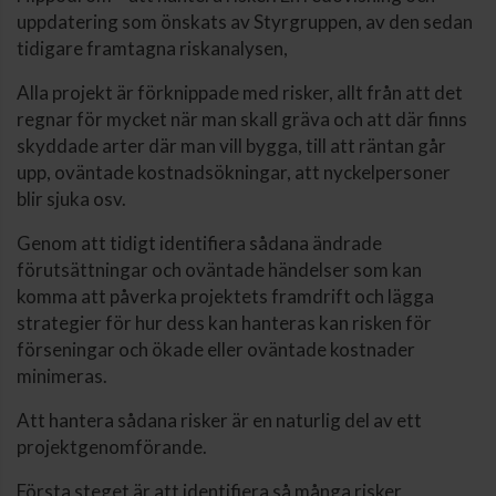
uppdatering som önskats av Styrgruppen, av den sedan
tidigare framtagna riskanalysen,
Alla projekt är förknippade med risker, allt från att det
regnar för mycket när man skall gräva och att där finns
skyddade arter där man vill bygga, till att räntan går
upp, oväntade kostnadsökningar, att nyckelpersoner
blir sjuka osv.
Genom att tidigt identifiera sådana ändrade
förutsättningar och oväntade händelser som kan
komma att påverka projektets framdrift och lägga
strategier för hur dess kan hanteras kan risken för
förseningar och ökade eller oväntade kostnader
minimeras.
Att hantera sådana risker är en naturlig del av ett
projektgenomförande.
Första steget är att identifiera så många risker