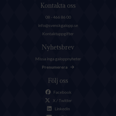
Kontakta oss
08 - 466 86 00
info@svenskgalopp.se
Kontaktuppgifter
Nyhetsbrev
Missa inga galoppnyheter
Prenumerera
Följ oss
Facebook
X / Twitter
LinkedIn