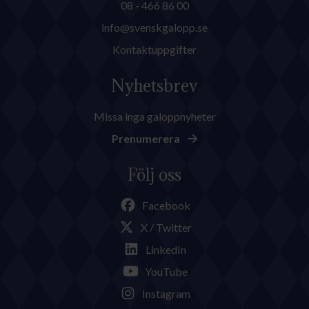
08 - 466 86 00
info@svenskgalopp.se
Kontaktuppgifter
Nyhetsbrev
Missa inga galoppnyheter
Prenumerera
Följ oss
Facebook
X / Twitter
LinkedIn
YouTube
Instagram