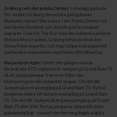
Gråberg red i det polska Derbyt:
I söndags gästade
Per-Anders Gråberg den polska galoppbanan
Służewiec-banan i Warszawa. I det Polska Derbyt red
han hästen Rondnoir och slutade god fyra bakom
segraren Time For The Star med den italienska jockeyn
Stefano Mura i sadeln. Gråberg behövde dock inte
lämna Polen segerlös. I ett lopp tidigare på dagen fick
han besöka vinnarcirkeln med hästen Bint New Bay.
Nya jackpotregler:
Under den gångna veckan
förändrade ATG reglerna för Jackpot på Grand Slam 75
så att jackpotpengar framöver följer den
hästsportsgren där jackpoten skapas. Om det blir
Jackpot på en travomgång på Grand Slam 75, flyttas
pengarna vidare till nästa travomgång på Grand Slam
75. Om det blir Jackpot på en galoppomgång på Grand
Slam 75 eller V64, flyttas pengarna vidare till nästa
galoppomgång – oavsett om den omgången avgörs