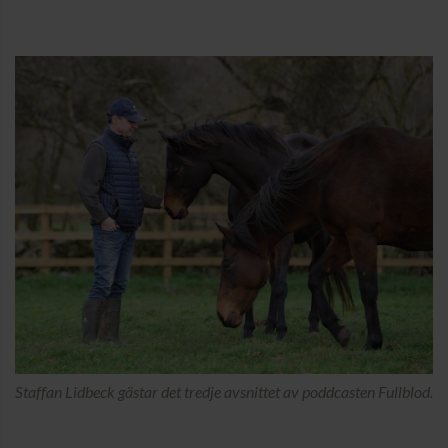
Staffan Lidbeck gästar det tredje avsnittet av poddcasten Fullblod.