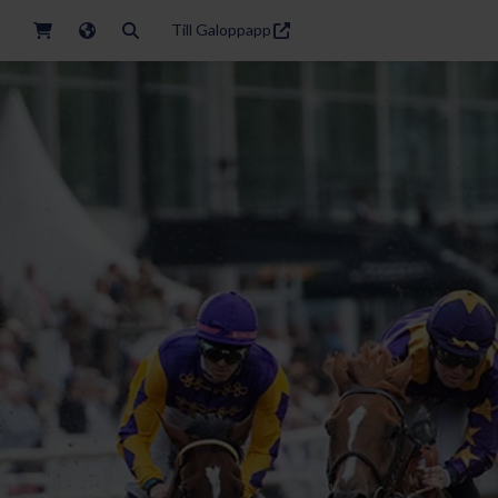
Till Galoppapp