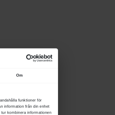
Om
uppleva Svenskt
andahålla funktioner för
n information från din enhet
 tur kombinera informationen