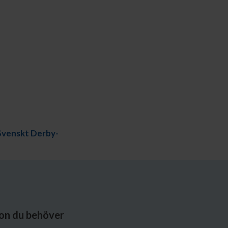
Svenskt Derby-
ion du behöver