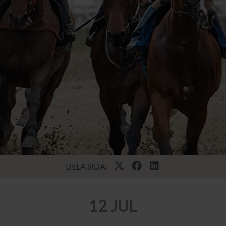
DELA SIDA:
12 JUL