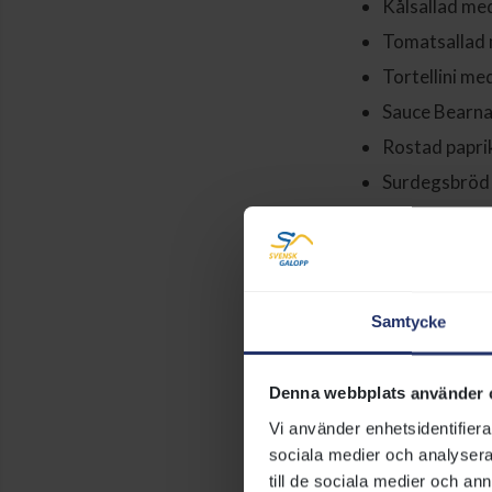
Kålsallad med
Tomatsallad 
Tortellini m
Sauce Bearna
Rostad papr
Surdegsbröd
Förköp: 345kr (
På plats: 375 kr
Grillmenyn serv
Länk till Tickst
Samtycke
Restaurangen
Denna webbplats använder 
Njut av en somr
Vi använder enhetsidentifierar
Derby med extr
sociala medier och analysera 
Förrätt
till de sociala medier och a