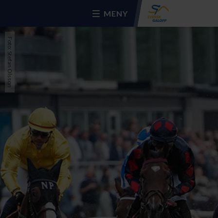
MENY
Foto: Stefan Olsson