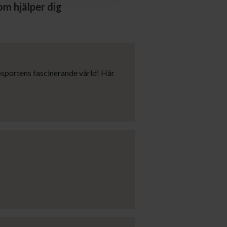
om hjälper dig
psportens fascinerande värld! Här