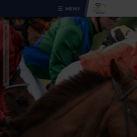
MENY
Foto: Johanna Friberg/Svensk Galopp