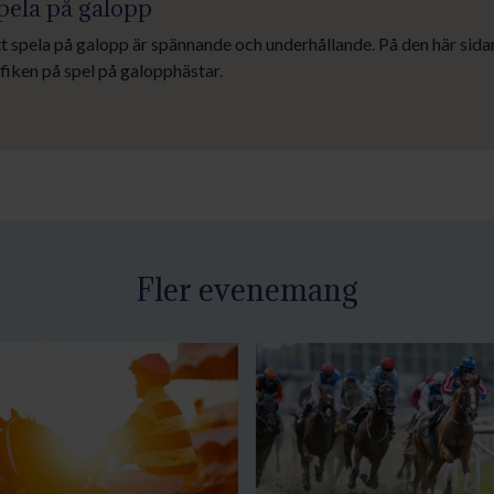
pela på galopp
t spela på galopp är spännande och underhållande. På den här sidan
fiken på spel på galopphästar.
Fler evenemang