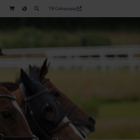
Till Galoppapp