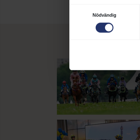
Samtyckesval
Nödvändig