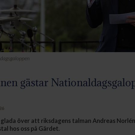
ldagsgaloppen
nen gästar Nationaldagsgalo
26
 glada över att riksdagens talman Andreas Norlén 
tal hos oss på Gärdet.