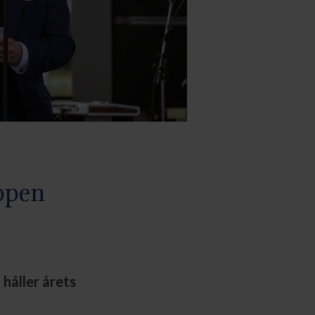
ppen
håller årets