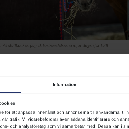
På stallbacken pågick förberedelserna inför dagen för fullt!
Information
cookies
e för att anpassa innehållet och annonserna till användarna, tillh
vår trafik. Vi vidarebefordrar även sådana identifierare och anna
nnons- och analysföretag som vi samarbetar med. Dessa kan i sin