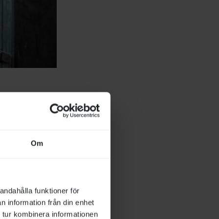
Om
Foto: Elina Westrin/Svensk Galopp
andahålla funktioner för
n information från din enhet
 tur kombinera informationen