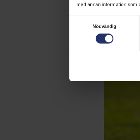
med annan information som du 
Samtyckesval
Nödvändig