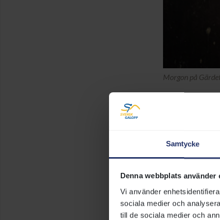
Morgon på Gärdet. 
Samtycke
Denna webbplats använder 
Vi använder enhetsidentifierar
sociala medier och analysera 
till de sociala medier och a