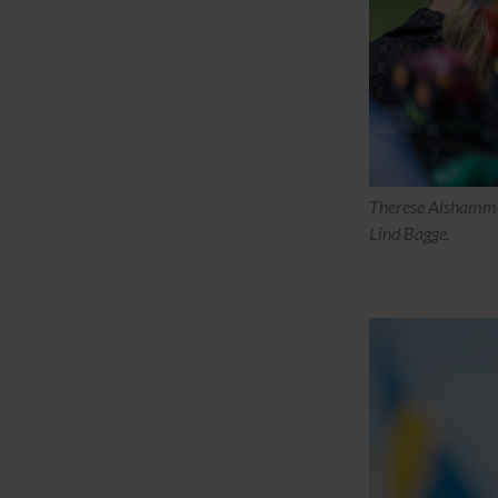
Therese Alshammar
Lind Bagge.