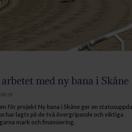
i arbetet med ny bana i Skåne
 09:29
n för projekt Ny bana i Skåne ger en statusuppd
us har lagts på de två övergripande och viktiga
garna mark och finansiering.