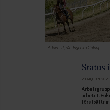
Arkivbild från Jägersro Galopp.
Status 
23 augusti 2021
Arbetsgruppe
arbetet. Fok
förutsättnin