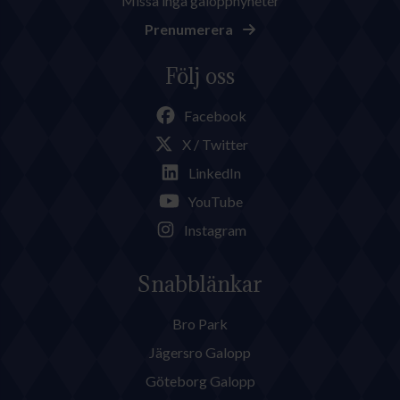
Missa inga galoppnyheter
Prenumerera
Följ oss
Facebook
X / Twitter
LinkedIn
YouTube
Instagram
Snabblänkar
Bro Park
Jägersro Galopp
Göteborg Galopp