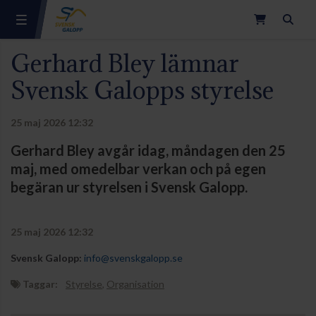
Sök
Gerhard Bley lämnar
Svensk Galopps styrelse
25 maj 2026 12:32
Gerhard Bley avgår idag, måndagen den 25
maj, med omedelbar verkan och på egen
begäran ur styrelsen i Svensk Galopp.
25 maj 2026 12:32
Svensk Galopp:
info@svenskgalopp.se
Taggar:
Styrelse
,
Organisation